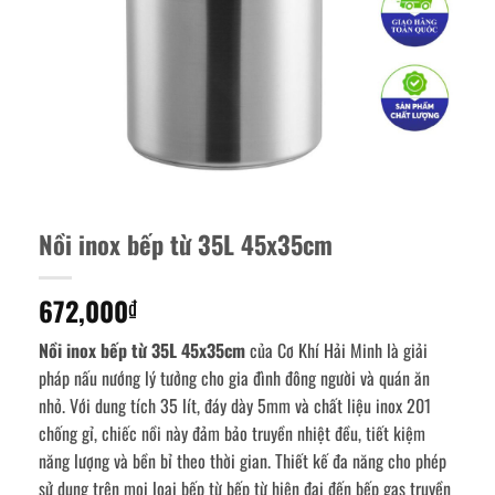
Nồi inox bếp từ 35L 45x35cm
672,000
₫
Nồi inox bếp từ 35L 45x35cm
của Cơ Khí Hải Minh là giải
pháp nấu nướng lý tưởng cho gia đình đông người và quán ăn
nhỏ. Với dung tích 35 lít, đáy dày 5mm và chất liệu inox 201
chống gỉ, chiếc nồi này đảm bảo truyền nhiệt đều, tiết kiệm
năng lượng và bền bỉ theo thời gian. Thiết kế đa năng cho phép
sử dụng trên mọi loại bếp từ bếp từ hiện đại đến bếp gas truyền