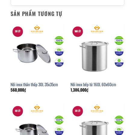
SẢN PHẨM TƯƠNG TỰ
Nồi inox thân thấp 30L 35x35cm
Nồi inox bếp từ 160L 60x60cm
560,000
₫
1,386,000
₫