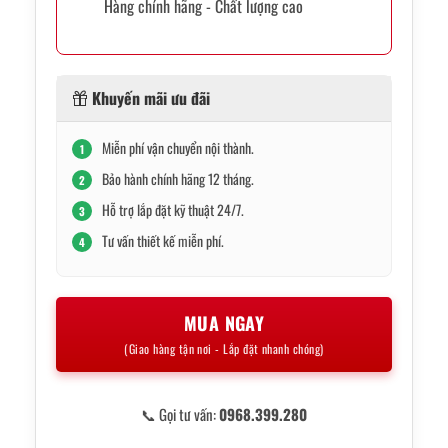
Hàng chính hãng - Chất lượng cao
Khuyến mãi ưu đãi
Miễn phí vận chuyển nội thành.
1
Bảo hành chính hãng 12 tháng.
2
Hỗ trợ lắp đặt kỹ thuật 24/7.
3
Tư vấn thiết kế miễn phí.
4
MUA NGAY
(Giao hàng tận nơi - Lắp đặt nhanh chóng)
📞 Gọi tư vấn:
0968.399.280