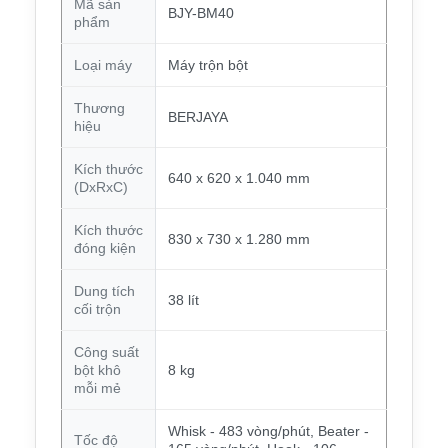
Mã sản
BJY-BM40
phẩm
Loại máy
Máy trộn bột
Thương
BERJAYA
hiệu
Kích thước
640 x 620 x 1.040 mm
(DxRxC)
Kích thước
830 x 730 x 1.280 mm
đóng kiện
Dung tích
38 lít
cối trộn
Công suất
bột khô
8 kg
mỗi mẻ
Whisk - 483 vòng/phút, Beater -
Tốc độ