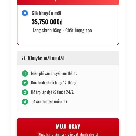
Giá khuyến mãi
35,750,000
₫
Hàng chính hãng - Chất lượng cao
Khuyến mãi ưu đãi
Miễn phí vận chuyển nội thành.
1
Bảo hành chính hãng 12 tháng.
2
Hỗ trợ lắp đặt kỹ thuật 24/7.
3
Tư vấn thiết kế miễn phí.
4
MUA NGAY
(Giao hàng tận nơi - Lắp đặt nhanh chóng)