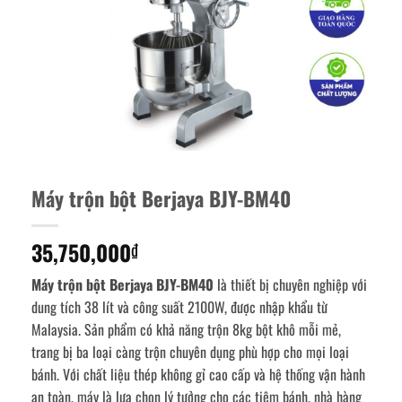
Máy trộn bột Berjaya BJY-BM40
35,750,000
₫
Máy trộn bột Berjaya BJY-BM40
là thiết bị chuyên nghiệp với
dung tích 38 lít và công suất 2100W, được nhập khẩu từ
Malaysia. Sản phẩm có khả năng trộn 8kg bột khô mỗi mẻ,
trang bị ba loại càng trộn chuyên dụng phù hợp cho mọi loại
bánh. Với chất liệu thép không gỉ cao cấp và hệ thống vận hành
an toàn, máy là lựa chọn lý tưởng cho các tiệm bánh, nhà hàng