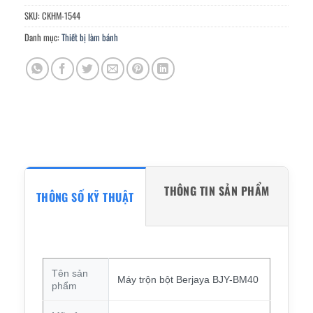
SKU:
CKHM-1544
Danh mục:
Thiết bị làm bánh
THÔNG TIN SẢN PHẨM
THÔNG SỐ KỸ THUẬT
Tên sản
Máy trộn bột Berjaya BJY-BM40
phẩm