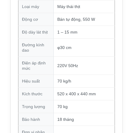
Loại máy
Máy thái thịt
Động cơ
Bán tự động, 550 W
Độ dày lát thịt
1 – 15 mm
Đường kính
φ30 cm
dao
Điện áp định
220V 50Hz
mức
Hiệu suất
70 kg/h
Kích thước
520 x 400 x 440 mm
Trọng lượng
70 kg
Bảo hành
18 tháng
Đơn vị phân