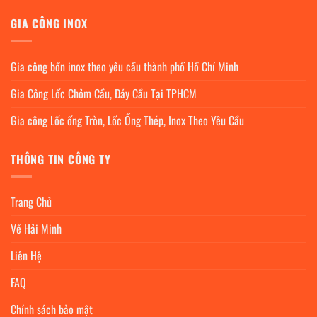
GIA CÔNG INOX
Gia công bồn inox theo yêu cầu thành phố Hồ Chí Minh
Gia Công Lốc Chỏm Cầu, Đáy Cầu Tại TPHCM
Gia công Lốc ống Tròn, Lốc Ống Thép, Inox Theo Yêu Cầu
THÔNG TIN CÔNG TY
Trang Chủ
Về Hải Minh
Liên Hệ
FAQ
Chính sách bảo mật