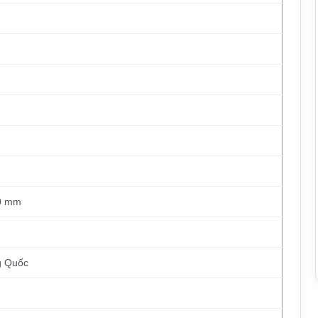
80 mm
g Quốc