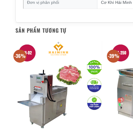
Đơn vị phân phối
Cơ Khí Hải Minh
SẢN PHẨM TƯƠNG TỰ
-36%
-39%