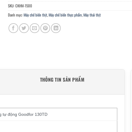
SKU:
CKHM-1500
Danh mục:
Máy chế biến thịt
,
Máy chế biến thực phẩm
,
Máy thái thịt
THÔNG TIN SẢN PHẨM
ng tự động Goodfor 130TD