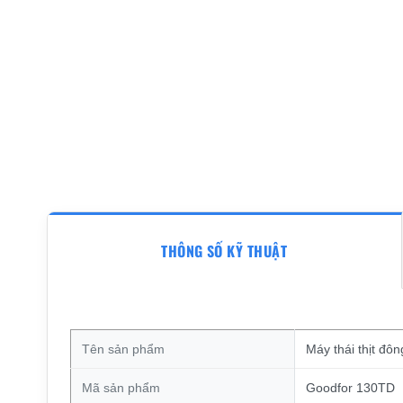
THÔNG SỐ KỸ THUẬT
Tên sản phẩm
Máy thái thịt đô
Mã sản phẩm
Goodfor 130TD