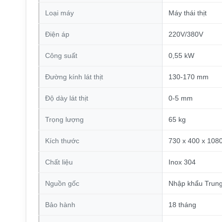
Loại máy
Máy thái thịt
Điện áp
220V/380V
Công suất
0,55 kW
Đường kính lát thịt
130-170 mm
Độ dày lát thịt
0-5 mm
Trọng lượng
65 kg
Kích thước
730 x 400 x 10
Chất liệu
Inox 304
Nguồn gốc
Nhập khẩu Trun
Bảo hành
18 tháng