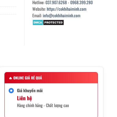
Hotline:
037.907.6268
-
0968.399.280
Website:
https://cokhihaiminh.com
Email:
info@cokhihaiminh.com
🔥
ONLINE GIÁ RẺ QUÁ
Giá khuyến mãi
Liên hệ
Hàng chính hãng - Chất lượng cao