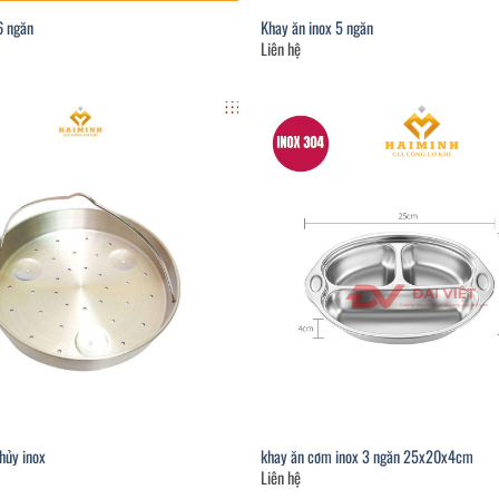
6 ngăn
Khay ăn inox 5 ngăn
Liên hệ
hủy inox
khay ăn cơm inox 3 ngăn 25x20x4cm
Liên hệ