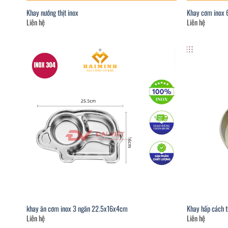
Khay nướng thịt inox
Khay cơm inox 
Liên hệ
Liên hệ
khay ăn cơm inox 3 ngăn 22.5x16x4cm
Khay hấp cách t
Liên hệ
Liên hệ