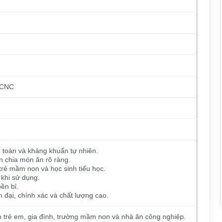
 CNC
n toàn và kháng khuẩn tự nhiên.
ân chia món ăn rõ ràng.
rẻ mầm non và học sinh tiểu học.
 khi sử dụng.
ền bỉ.
đại, chính xác và chất lượng cao.
 trẻ em, gia đình, trường mầm non và nhà ăn công nghiệp.