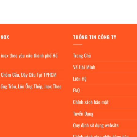
INOX
THÔNG TIN CÔNG TY
 inox theo yêu cầu thành phố Hồ
Trang Chủ
Về Hải Minh
c Chỏm Cầu, Đáy Cầu Tại TPHCM
Liên Hệ
 ống Tròn, Lốc Ống Thép, Inox Theo
FAQ
Chính sách bảo mật
Tuyển Dụng
Quy định sử dụng website
Chính sách giao nhận hàng hóa