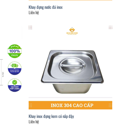
Khay đựng nước đá inox
Liên hệ
Khay inox đựng kem có nắp đậy
Liên hệ