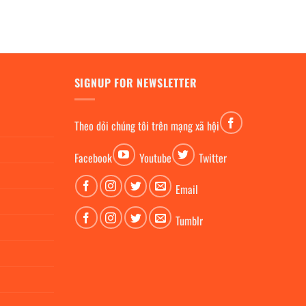
SIGNUP FOR NEWSLETTER
Theo dỏi chúng tôi trên mạng xã hội
Facebook
Youtube
Twitter
Email
Tumblr