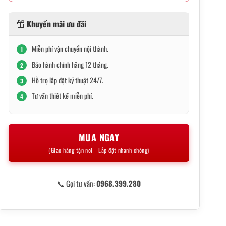
Khuyến mãi ưu đãi
Miễn phí vận chuyển nội thành.
1
Bảo hành chính hãng 12 tháng.
2
Hỗ trợ lắp đặt kỹ thuật 24/7.
3
Tư vấn thiết kế miễn phí.
4
MUA NGAY
(Giao hàng tận nơi - Lắp đặt nhanh chóng)
📞 Gọi tư vấn:
0968.399.280