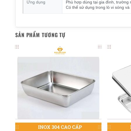
Ứng dụng
Phù hợp dùng tại gia đình, trường 
Có thể sử dụng trong lò vi sóng và
SẢN PHẨM TƯƠNG TỰ