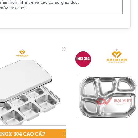
mầm non, nhà trẻ và các cơ sở giáo dục.
 máy rửa chén.