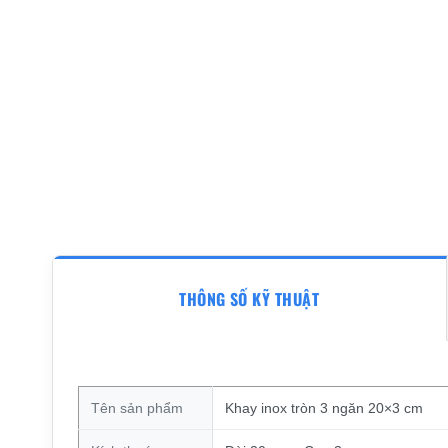
THÔNG SỐ KỸ THUẬT
Tên sản phẩm
Khay inox tròn 3 ngăn 20×3 cm