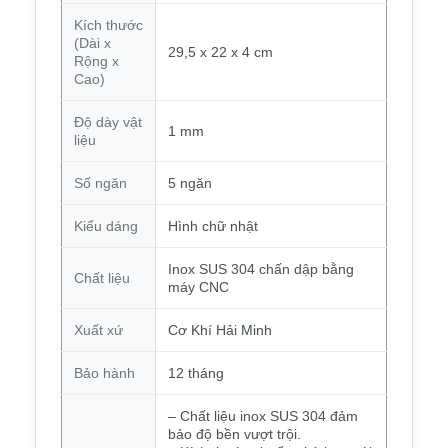
Kích thước
(Dài x
29,5 x 22 x 4 cm
Rộng x
Cao)
Độ dày vật
1 mm
liệu
Số ngăn
5 ngăn
Kiểu dáng
Hình chữ nhật
Inox SUS 304 chấn dập bằng
Chất liệu
máy CNC
Xuất xứ
Cơ Khí Hải Minh
Bảo hành
12 tháng
– Chất liệu inox SUS 304 đảm
bảo độ bền vượt trội.