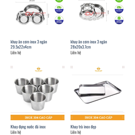
khay ăn cơm inox 3 ngăn
khay ăn cơm inox 3 ngăn
29.5x22x4cm
28x20x3.7cm
Liên hệ
Liên hệ
Khay đựng nước đá inox
Khay trà inox đẹp
Liên hệ
Liên hệ