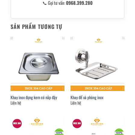
📞 Gọi tư vấn:
0968.399.280
SẢN PHẨM TƯƠNG TỰ
Khay inox đựng kem có nắp đậy
Khay để xà phòng inox
Liên hệ
Liên hệ