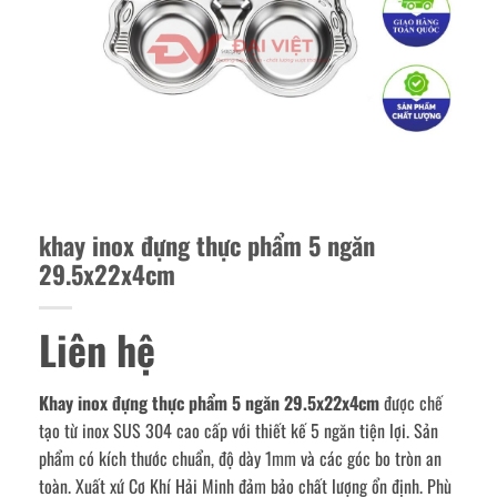
khay inox đựng thực phẩm 5 ngăn
29.5x22x4cm
Liên hệ
Khay inox đựng thực phẩm 5 ngăn 29.5x22x4cm
được chế
tạo từ inox SUS 304 cao cấp với thiết kế 5 ngăn tiện lợi. Sản
phẩm có kích thước chuẩn, độ dày 1mm và các góc bo tròn an
toàn. Xuất xứ Cơ Khí Hải Minh đảm bảo chất lượng ổn định. Phù