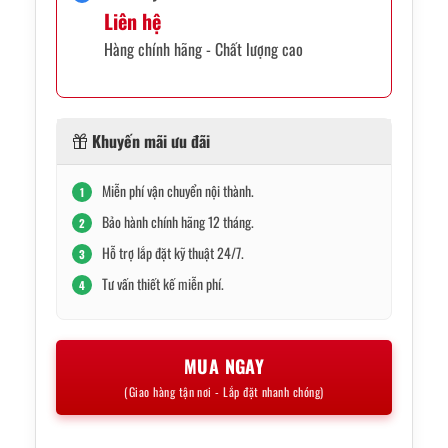
Liên hệ
Hàng chính hãng - Chất lượng cao
Khuyến mãi ưu đãi
Miễn phí vận chuyển nội thành.
1
Bảo hành chính hãng 12 tháng.
2
Hỗ trợ lắp đặt kỹ thuật 24/7.
3
Tư vấn thiết kế miễn phí.
4
MUA NGAY
(Giao hàng tận nơi - Lắp đặt nhanh chóng)