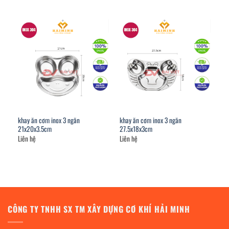
khay ăn cơm inox 3 ngăn
khay ăn cơm inox 3 ngăn
21x20x3.5cm
27.5x18x3cm
Liên hệ
Liên hệ
CÔNG TY TNHH SX TM XÂY DỰNG CƠ KHÍ HẢI MINH