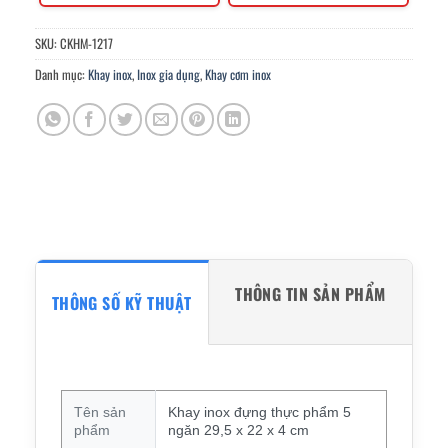
SKU:
CKHM-1217
Danh mục:
Khay inox
,
Inox gia dụng
,
Khay cơm inox
THÔNG TIN SẢN PHẨM
THÔNG SỐ KỸ THUẬT
Tên sản
Khay inox đựng thực phẩm 5
phẩm
ngăn 29,5 x 22 x 4 cm