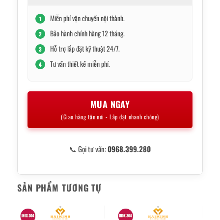
Miễn phí vận chuyển nội thành.
1
Bảo hành chính hãng 12 tháng.
2
Hỗ trợ lắp đặt kỹ thuật 24/7.
3
Tư vấn thiết kế miễn phí.
4
MUA NGAY
(Giao hàng tận nơi - Lắp đặt nhanh chóng)
📞 Gọi tư vấn:
0968.399.280
SẢN PHẨM TƯƠNG TỰ