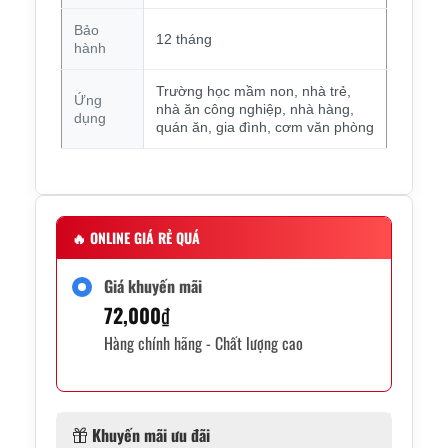
Bảo
12 tháng
hành
Trường học mầm non, nhà trẻ,
Ứng
nhà ăn công nghiệp, nhà hàng,
dụng
quán ăn, gia đình, cơm văn phòng
🔥
ONLINE GIÁ RẺ QUÁ
Giá khuyến mãi
72,000
₫
Hàng chính hãng - Chất lượng cao
Khuyến mãi ưu đãi