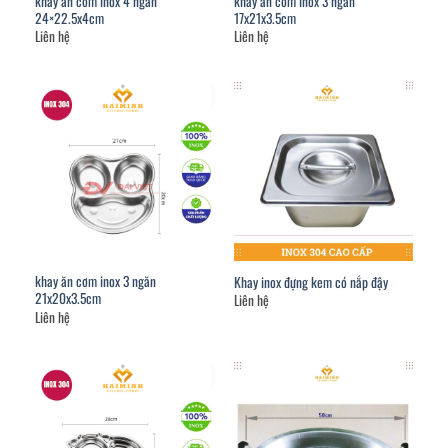
khay ăn cơm inox 4 ngăn
khay ăn cơm inox 3 ngăn
24×22.5x4cm
17x21x3.5cm
Liên hệ
Liên hệ
khay ăn cơm inox 3 ngăn
Khay inox đựng kem có nắp đậy
21x20x3.5cm
Liên hệ
Liên hệ