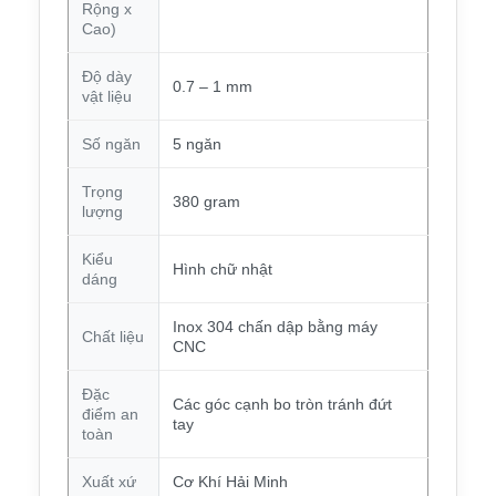
Rộng x
Cao)
Độ dày
0.7 – 1 mm
vật liệu
Số ngăn
5 ngăn
Trọng
380 gram
lượng
Kiểu
Hình chữ nhật
dáng
Inox 304 chấn dập bằng máy
Chất liệu
CNC
Đặc
Các góc cạnh bo tròn tránh đứt
điểm an
tay
toàn
Xuất xứ
Cơ Khí Hải Minh