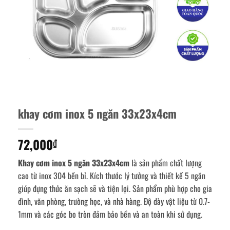
khay cơm inox 5 ngăn 33x23x4cm
72,000
₫
Khay cơm inox 5 ngăn 33x23x4cm
là sản phẩm chất lượng
cao từ inox 304 bền bỉ. Kích thước lý tưởng và thiết kế 5 ngăn
giúp đựng thức ăn sạch sẽ và tiện lợi. Sản phẩm phù hợp cho gia
đình, văn phòng, trường học, và nhà hàng. Độ dày vật liệu từ 0.7-
1mm và các góc bo tròn đảm bảo bền và an toàn khi sử dụng.