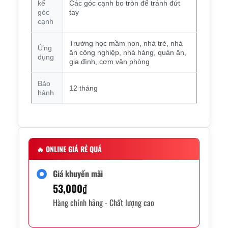
kế
Các góc cạnh bo tròn để tránh đứt
góc
tay
cạnh
Trường học mầm non, nhà trẻ, nhà
Ứng
ăn công nghiệp, nhà hàng, quán ăn,
dụng
gia đình, cơm văn phòng
Bảo
12 tháng
hành
🔥
ONLINE GIÁ RẺ QUÁ
Giá khuyến mãi
53,000
₫
Hàng chính hãng - Chất lượng cao