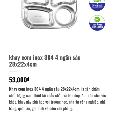
khay cơm inox 304 4 ngăn sâu
28x22x4cm
53,000
₫
Khay cơm inox 304 4 ngăn sâu 28x22x4cm
, là sản phẩm
chất lượng cao. Thiết kế chắc chắn và bền đẹp. An toàn cho sức
khỏe, khay này phù hợp với trường học, nhà ăn công nghiệp, nhà
hàng, quán ăn, gia đình và cơm văn phòng.