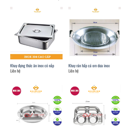
Khay đựng thức ăn inox có nắp
Khay rán hấp cá om dưa inox
Liên hệ
Liên hệ