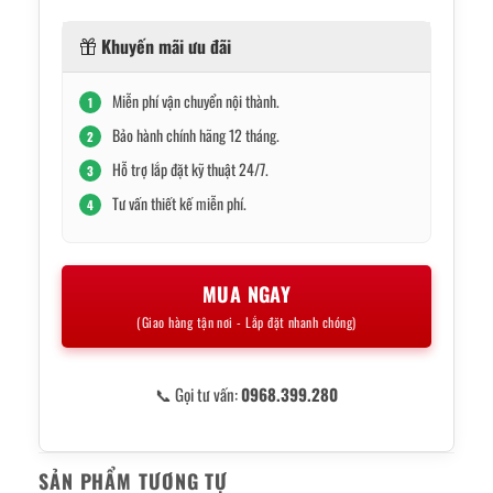
Khuyến mãi ưu đãi
Miễn phí vận chuyển nội thành.
1
Bảo hành chính hãng 12 tháng.
2
Hỗ trợ lắp đặt kỹ thuật 24/7.
3
Tư vấn thiết kế miễn phí.
4
MUA NGAY
(Giao hàng tận nơi - Lắp đặt nhanh chóng)
📞 Gọi tư vấn:
0968.399.280
SẢN PHẨM TƯƠNG TỰ