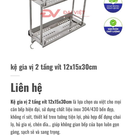
kệ gia vị 2 tầng vít 12x15x30cm
Liên hệ
Kệ gia vị 2 tầng vít 12x15x30cm
là lựa chọn ưu việt cho mọi
căn bếp hiện đại, sử dụng chất liệu inox 304/430 bền đẹp,
không rỉ sét, thiết kế treo tường tiện lợi, phù hợp để đựng chai
lọ, hủ gia vị, chén dĩa… giúp không gian bếp của bạn luôn gọn
gàng, sạch sẽ và sang trọng.