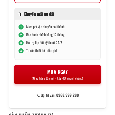
Khuyến mãi ưu đãi
Miễn phí vận chuyển nội thành.
1
Bảo hành chính hãng 12 tháng.
2
Hỗ trợ lắp đặt kỹ thuật 24/7.
3
Tư vấn thiết kế miễn phí.
4
MUA NGAY
(Giao hàng tận nơi - Lắp đặt nhanh chóng)
📞 Gọi tư vấn:
0968.399.280