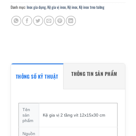
Danh mục:
Inox gia dụng
,
Kệ gia vị inox
,
Kệ inox
,
Kệ inox treo tường
THÔNG TIN SẢN PHẨM
THÔNG SỐ KỸ THUẬT
Tên
sản
Kệ gia vị 2 tầng vít 12x15x30 cm
phẩm
Nguồn