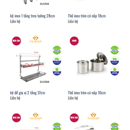
kệ inox 1 tầng treo tường 28cm
Thố inox tròn có nắp 18cm
Liên hệ
Liên hệ
kệ để gia vị 2 tầng 37cm
Thố inox tròn có nắp 10cm
Liên hệ
Liên hệ