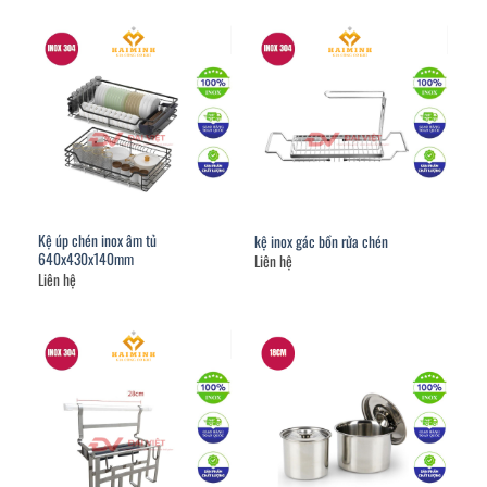
Kệ úp chén inox âm tủ
kệ inox gác bồn rửa chén
640x430x140mm
Liên hệ
Liên hệ