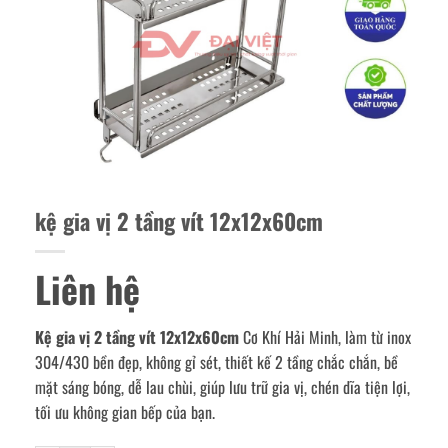
kệ gia vị 2 tầng vít 12x12x60cm
Liên hệ
Kệ gia vị 2 tầng vít 12x12x60cm
Cơ Khí Hải Minh, làm từ inox
304/430 bền đẹp, không gỉ sét, thiết kế 2 tầng chắc chắn, bề
mặt sáng bóng, dễ lau chùi, giúp lưu trữ gia vị, chén dĩa tiện lợi,
tối ưu không gian bếp của bạn.