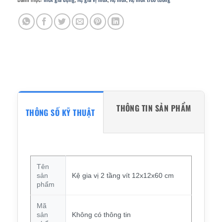
THÔNG TIN SẢN PHẨM
THÔNG SỐ KỸ THUẬT
Tên
sản
Kệ gia vị 2 tầng vít 12x12x60 cm
phẩm
Mã
sản
Không có thông tin