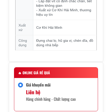
- Lắp đặt vít cố định chắc chắn, tiết
kiệm không gian
- Xuất xứ Cơ Khí Hải Minh, thương
hiệu uy tín
Xuất
Cơ Khí Hải Minh
xứ
Công
Đựng chai lọ, hũ gia vị, chén dĩa, đồ
dụng
dùng nhà bếp
🔥
ONLINE GIÁ RẺ QUÁ
Giá khuyến mãi
Liên hệ
Hàng chính hãng - Chất lượng cao