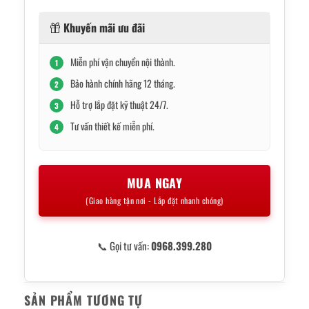
Khuyến mãi ưu đãi
Miễn phí vận chuyển nội thành.
1
Bảo hành chính hãng 12 tháng.
2
Hỗ trợ lắp đặt kỹ thuật 24/7.
3
Tư vấn thiết kế miễn phí.
4
MUA NGAY
(Giao hàng tận nơi - Lắp đặt nhanh chóng)
📞 Gọi tư vấn:
0968.399.280
SẢN PHẨM TƯƠNG TỰ