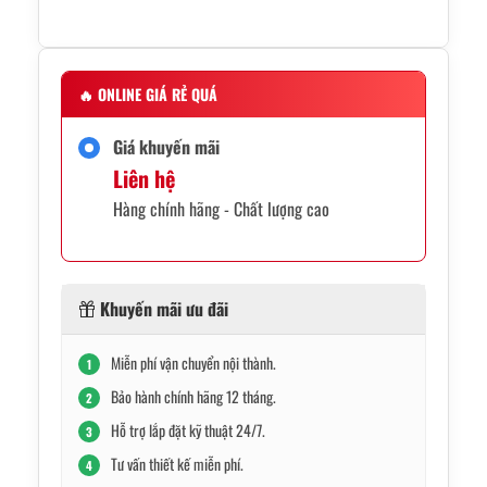
🔥
ONLINE GIÁ RẺ QUÁ
Giá khuyến mãi
Liên hệ
Hàng chính hãng - Chất lượng cao
Khuyến mãi ưu đãi
Miễn phí vận chuyển nội thành.
1
Bảo hành chính hãng 12 tháng.
2
Hỗ trợ lắp đặt kỹ thuật 24/7.
3
Tư vấn thiết kế miễn phí.
4