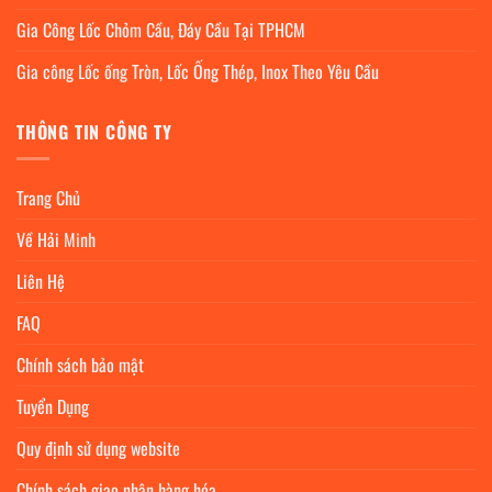
Gia Công Lốc Chỏm Cầu, Đáy Cầu Tại TPHCM
Gia công Lốc ống Tròn, Lốc Ống Thép, Inox Theo Yêu Cầu
THÔNG TIN CÔNG TY
Trang Chủ
Về Hải Minh
Liên Hệ
FAQ
Chính sách bảo mật
Tuyển Dụng
Quy định sử dụng website
Chính sách giao nhận hàng hóa