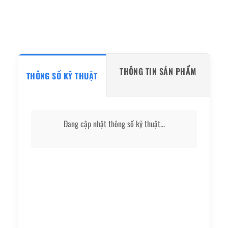
THÔNG TIN SẢN PHẨM
THÔNG SỐ KỸ THUẬT
Đang cập nhật thông số kỹ thuật...