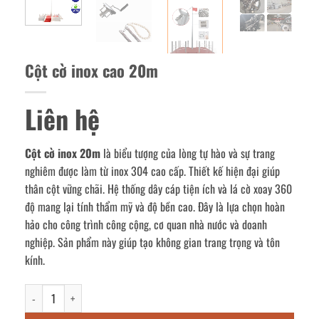
Cột cờ inox cao 20m
Liên hệ
Cột cờ inox 20m
là biểu tượng của lòng tự hào và sự trang
nghiêm được làm từ inox 304 cao cấp. Thiết kế hiện đại giúp
thân cột vững chãi. Hệ thống dây cáp tiện ích và lá cờ xoay 360
độ mang lại tính thẩm mỹ và độ bền cao. Đây là lựa chọn hoàn
hảo cho công trình công cộng, cơ quan nhà nước và doanh
nghiệp. Sản phẩm này giúp tạo không gian trang trọng và tôn
kính.
Cột cờ inox cao 20m số lượng