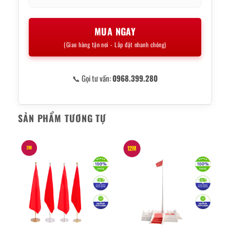
MUA NGAY
(Giao hàng tận nơi - Lắp đặt nhanh chóng)
📞 Gọi tư vấn:
0968.399.280
SẢN PHẨM TƯƠNG TỰ