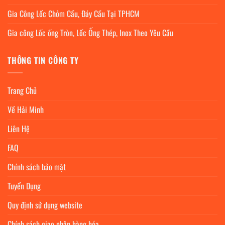
Gia Công Lốc Chỏm Cầu, Đáy Cầu Tại TPHCM
Gia công Lốc ống Tròn, Lốc Ống Thép, Inox Theo Yêu Cầu
THÔNG TIN CÔNG TY
Trang Chủ
Về Hải Minh
Liên Hệ
FAQ
Chính sách bảo mật
Tuyển Dụng
Quy định sử dụng website
Chính sách giao nhận hàng hóa