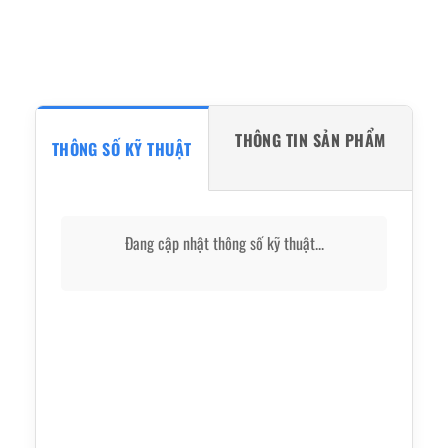
THÔNG TIN SẢN PHẨM
THÔNG SỐ KỸ THUẬT
Đang cập nhật thông số kỹ thuật...