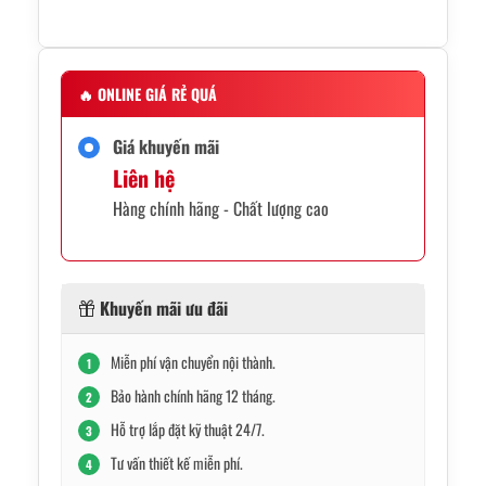
🔥
ONLINE GIÁ RẺ QUÁ
Giá khuyến mãi
Liên hệ
Hàng chính hãng - Chất lượng cao
Khuyến mãi ưu đãi
Miễn phí vận chuyển nội thành.
1
Bảo hành chính hãng 12 tháng.
2
Hỗ trợ lắp đặt kỹ thuật 24/7.
3
Tư vấn thiết kế miễn phí.
4