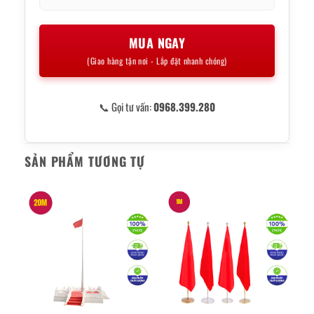
MUA NGAY
(Giao hàng tận nơi - Lắp đặt nhanh chóng)
📞 Gọi tư vấn:
0968.399.280
SẢN PHẨM TƯƠNG TỰ