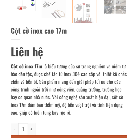
Cột cờ inox cao 17m
Liên hệ
Cột cờ inox 17m
là biểu tượng của sự trang nghiêm và niềm tự
hào dân tộc, được chế tác từ inox 304 cao cấp với thiết kế chắc
chắn và bền bỉ. Sản phẩm mang đến giải pháp tối ưu cho các
công trình ngoài trời như công viên, quảng trường, trường học
hay cơ quan nhà nước. Với công nghệ sản xuất hiện đại, cột cờ
inox 17m đảm bảo thẩm mỹ, độ bền vượt trội và tính tiện dụng
cao, giúp cờ luôn tung bay rực rỡ.
Cột cờ inox cao 17m số lượng