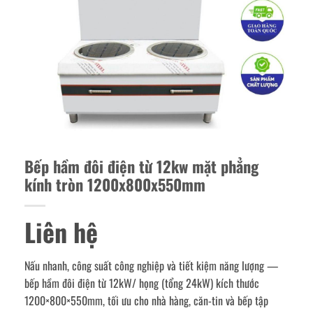
Bếp hầm đôi điện từ 12kw mặt phẳng
kính tròn 1200x800x550mm
Liên hệ
Nấu nhanh, công suất công nghiệp và tiết kiệm năng lượng —
bếp hầm đôi điện từ 12kW/ họng (tổng 24kW) kích thước
1200×800×550mm, tối ưu cho nhà hàng, căn-tin và bếp tập