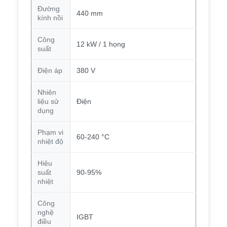
Đường
440 mm
kính nồi
Công
12 kW / 1 họng
suất
Điện áp
380 V
Nhiên
liệu sử
Điện
dụng
Phạm vi
60-240 °C
nhiệt độ
Hiệu
suất
90-95%
nhiệt
Công
nghệ
IGBT
điều