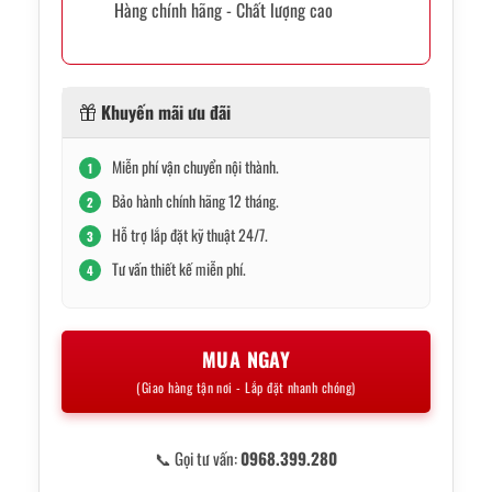
Hàng chính hãng - Chất lượng cao
Khuyến mãi ưu đãi
Miễn phí vận chuyển nội thành.
1
Bảo hành chính hãng 12 tháng.
2
Hỗ trợ lắp đặt kỹ thuật 24/7.
3
Tư vấn thiết kế miễn phí.
4
MUA NGAY
(Giao hàng tận nơi - Lắp đặt nhanh chóng)
📞 Gọi tư vấn:
0968.399.280