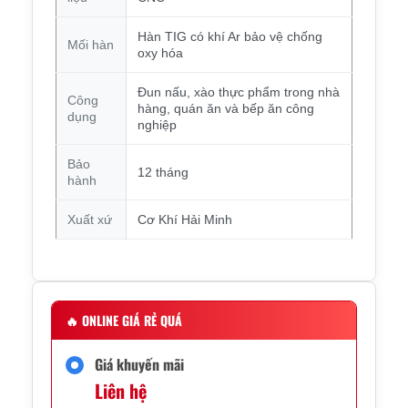
Hàn TIG có khí Ar bảo vệ chống
Mối hàn
oxy hóa
Đun nấu, xào thực phẩm trong nhà
Công
hàng, quán ăn và bếp ăn công
dụng
nghiệp
Bảo
12 tháng
hành
Xuất xứ
Cơ Khí Hải Minh
🔥
ONLINE GIÁ RẺ QUÁ
Giá khuyến mãi
Liên hệ