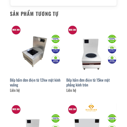
SẢN PHẨM TƯƠNG TỰ
Bếp hầm đơn điện từ 12kw mặt kính
Bếp hầm đơn điện từ 15kw mặt
vuông
phẳng kính tròn
Liên hệ
Liên hệ