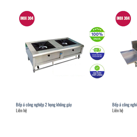
Bếp á công nghiệp 2 họng không gáy
Bếp á công nghi
Liên hệ
Liên hệ