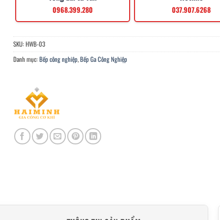
0968.399.280
037.907.6268
SKU:
HWB-03
Danh mục:
Bếp công nghiệp
,
Bếp Ga Công Nghiệp