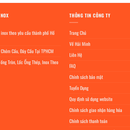
INOX
THÔNG TIN CÔNG TY
 inox theo yêu cầu thành phố Hồ
Trang Chủ
Về Hải Minh
c Chỏm Cầu, Đáy Cầu Tại TPHCM
Liên Hệ
 ống Tròn, Lốc Ống Thép, Inox Theo
FAQ
Chính sách bảo mật
Tuyển Dụng
Quy định sử dụng website
Chính sách giao nhận hàng hóa
Chính sách thanh toán