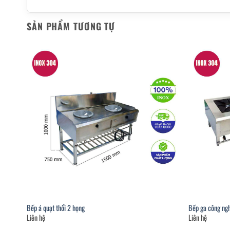
SẢN PHẨM TƯƠNG TỰ
Bếp á quạt thổi 2 họng
Bếp ga công ngh
Liên hệ
Liên hệ