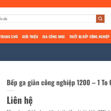
TRANG CHỦ
GIỚI THIỆU
GIA CÔNG INOX
THIẾT BỊ BẾP CÔNG NGHIỆP
Bếp ga giàn công nghiệp 1200 – 1 To 
Liên hệ