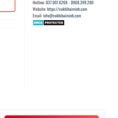
Hotline:
037.907.6268
-
0968.399.280
Website:
https://cokhihaiminh.com
Email:
info@cokhihaiminh.com