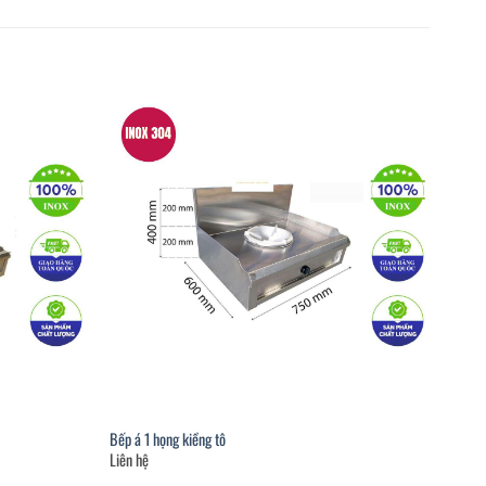
Bếp á 1 họng kiềng tô
Liên hệ