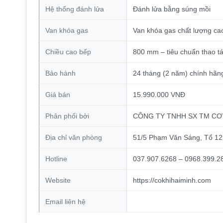
Hệ thống đánh lửa
Đánh lửa bằng súng mồi
Van khóa gas
Van khóa gas chất lượng cao
Chiều cao bếp
800 mm – tiêu chuẩn thao tá
Bảo hành
24 tháng (2 năm) chính h
Giá bán
15.990.000 VNĐ
Phân phối bởi
CÔNG TY TNHH SX TM CƠ 
Địa chỉ văn phòng
51/5 Phạm Văn Sáng, Tổ 12
Hotline
037.907.6268 – 0968.399.2
Website
https://cokhihaiminh.com
Email liên hệ