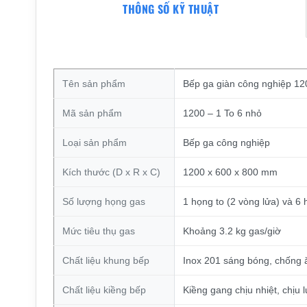
THÔNG SỐ KỸ THUẬT
Tên sản phẩm
Bếp ga giàn công nghiệp 12
Mã sản phẩm
1200 – 1 To 6 nhỏ
Loại sản phẩm
Bếp ga công nghiệp
Kích thước (D x R x C)
1200 x 600 x 800 mm
Số lượng họng gas
1 họng to (2 vòng lửa) và 6
Mức tiêu thụ gas
Khoảng 3.2 kg gas/giờ
Chất liệu khung bếp
Inox 201 sáng bóng, chống ă
Chất liệu kiềng bếp
Kiềng gang chịu nhiệt, chịu l