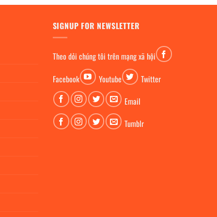
SIGNUP FOR NEWSLETTER
Theo dỏi chúng tôi trên mạng xã hội
Facebook
Youtube
Twitter
Email
Tumblr