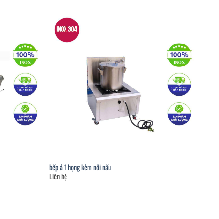
bếp á 1 họng kèm nồi nấu
Liên hệ