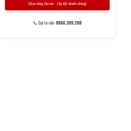
(Giao hàng tận nơi - Lắp đặt nhanh chóng)
📞 Gọi tư vấn:
0968.399.280