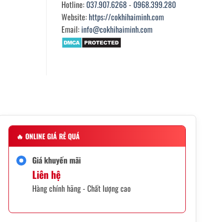
Hotline:
037.907.6268
-
0968.399.280
Website:
https://cokhihaiminh.com
Email:
info@cokhihaiminh.com
🔥
ONLINE GIÁ RẺ QUÁ
Giá khuyến mãi
Liên hệ
Hàng chính hãng - Chất lượng cao