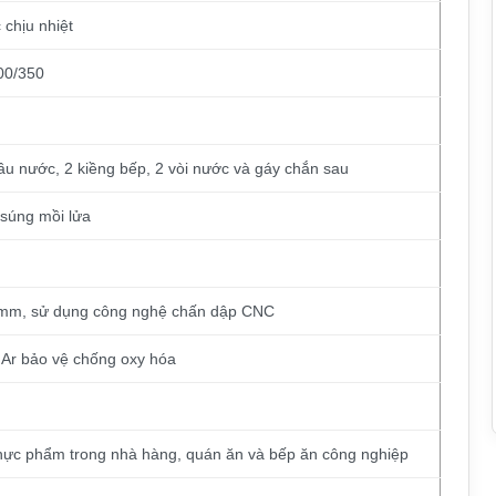
 chịu nhiệt
00/350
bầu nước, 2 kiềng bếp, 2 vòi nước và gáy chắn sau
súng mồi lửa
1mm, sử dụng công nghệ chấn dập CNC
 Ar bảo vệ chống oxy hóa
hực phẩm trong nhà hàng, quán ăn và bếp ăn công nghiệp