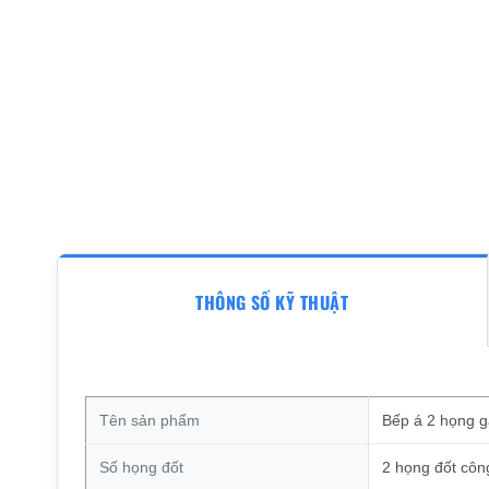
THÔNG SỐ KỸ THUẬT
Tên sản phẩm
Bếp á 2 họng 
Số họng đốt
2 họng đốt côn