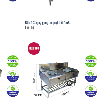
Bếp á 3 họng gang có quạt thổi 1m8
Liên hệ