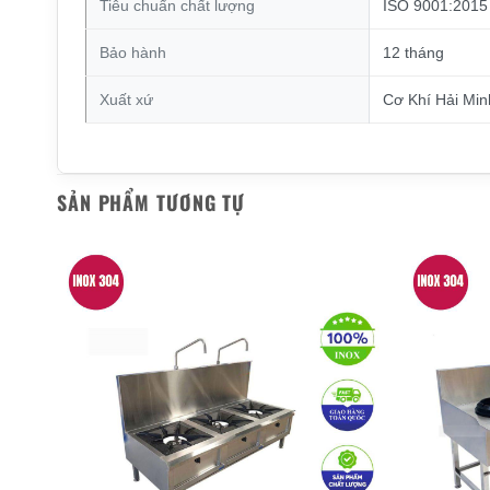
Tiêu chuẩn chất lượng
ISO 9001:2015
Bảo hành
12 tháng
Xuất xứ
Cơ Khí Hải Min
SẢN PHẨM TƯƠNG TỰ