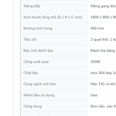
Kiềng bếp
Kiềng gang đúc
Kích thước tổng thể (D x R x C mm)
1800 x 800 x 8
Đường kính họng
400 mm
Tiện ích
2 quạt thổi, 1 
Đặc tính đánh lửa
Đánh lửa bằng 
Công suất quạt
250W
Chất liệu
Inox 304 dày 
Công nghệ mối hàn
Hàn TIG có khí
Nhiên liệu sử dụng
Gas
Công dụng
Đun nấu, xào t