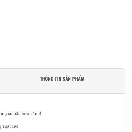
THÔNG TIN SẢN PHẨM
gang có bầu nước 1m8
g suất cao