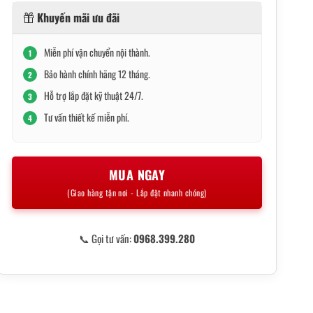
Khuyến mãi ưu đãi
Miễn phí vận chuyển nội thành.
1
Bảo hành chính hãng 12 tháng.
2
Hỗ trợ lắp đặt kỹ thuật 24/7.
3
Tư vấn thiết kế miễn phí.
4
MUA NGAY
(Giao hàng tận nơi - Lắp đặt nhanh chóng)
📞 Gọi tư vấn:
0968.399.280