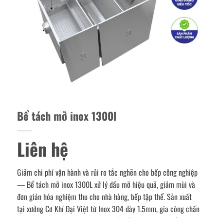
Bể tách mỡ inox 1300l
Liên hệ
Giảm chi phí vận hành và rủi ro tắc nghẽn cho bếp công nghiệp
— Bể tách mỡ inox 1300L xử lý dầu mỡ hiệu quả, giảm mùi và
đơn giản hóa nghiệm thu cho nhà hàng, bếp tập thể. Sản xuất
tại xưởng Cơ Khí Đại Việt từ Inox 304 dày 1.5mm, gia công chấn