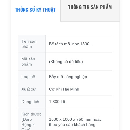
THÔNG TIN SẢN PHẨM
THÔNG SỐ KỸ THUẬT
Tên sản
Bể tách mỡ inox 1300L
phẩm
Mã sản
(Không có dữ liệu)
phẩm
Loại bể
Bẫy mỡ công nghiệp
Xuất xứ
Cơ Khí Hải Minh
Dung tích
1.300 Lít
Kích thước
(Dài x
1500 x 1000 x 760 mm hoặc
Rộng x
theo yêu cầu khách hàng
Cao)