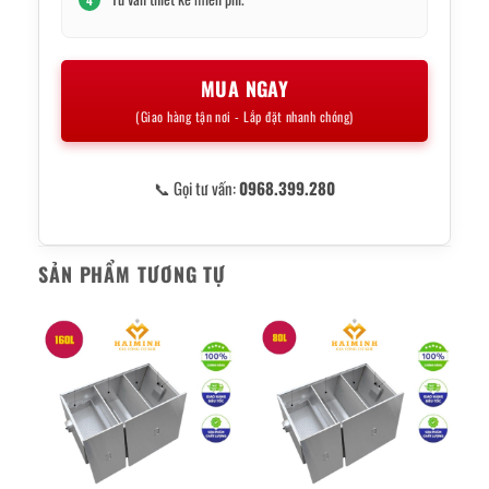
4
MUA NGAY
(Giao hàng tận nơi - Lắp đặt nhanh chóng)
📞 Gọi tư vấn:
0968.399.280
SẢN PHẨM TƯƠNG TỰ