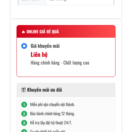
🔥
ONLINE GIÁ RẺ QUÁ
Giá khuyến mãi
Liên hệ
Hàng chính hãng - Chất lượng cao
Khuyến mãi ưu đãi
Miễn phí vận chuyển nội thành.
1
Bảo hành chính hãng 12 tháng.
2
Hỗ trợ lắp đặt kỹ thuật 24/7.
3
Tư vấn thiết kế miễn phí.