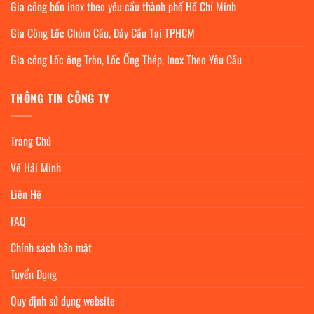
Gia công bồn inox theo yêu cầu thành phố Hồ Chí Minh
Gia Công Lốc Chỏm Cầu, Đáy Cầu Tại TPHCM
Gia công Lốc ống Tròn, Lốc Ống Thép, Inox Theo Yêu Cầu
THÔNG TIN CÔNG TY
Trang Chủ
Về Hải Minh
Liên Hệ
FAQ
Chính sách bảo mật
Tuyển Dụng
Quy định sử dụng website