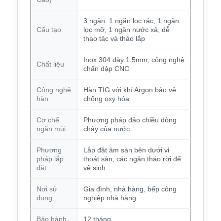
3 ngăn: 1 ngăn lọc rác, 1 ngăn
Cấu tạo
lọc mỡ, 1 ngăn nước xả, dễ
thao tác và tháo lắp
Inox 304 dày 1.5mm, công nghệ
Chất liệu
chấn dập CNC
Công nghệ
Hàn TIG với khí Argon bảo vệ
hàn
chống oxy hóa
Cơ chế
Phương pháp đảo chiều dòng
ngăn mùi
chảy của nước
Phương
Lắp đặt âm sàn bên dưới vỉ
pháp lắp
thoát sàn, các ngăn tháo rời để
đặt
vệ sinh
Nơi sử
Gia đình, nhà hàng, bếp công
dụng
nghiệp nhà hàng
Bảo hành
12 tháng