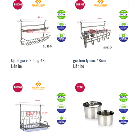
kệ để gia vị 2 tầng 48cm
giá treo ly inox 48cm
Liên hệ
Liên hệ