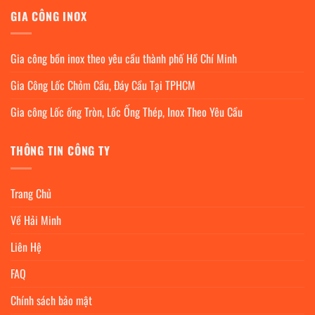
GIA CÔNG INOX
Gia công bồn inox theo yêu cầu thành phố Hồ Chí Minh
Gia Công Lốc Chỏm Cầu, Đáy Cầu Tại TPHCM
Gia công Lốc ống Tròn, Lốc Ống Thép, Inox Theo Yêu Cầu
THÔNG TIN CÔNG TY
Trang Chủ
Về Hải Minh
Liên Hệ
FAQ
Chính sách bảo mật