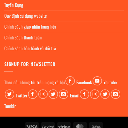
Tuyển Dụng
Quy định sử dụng website
Chính sách giao nhận hàng hóa
Chính sách thanh toán
Chính sách bảo hành và đổi trả
SIGNUP FOR NEWSLETTER
Theo dỏi chúng tôi trên mạng xã hội
Facebook
Youtube
Twitter
Email
Tumblr
Visa
PayPal
Stripe
MasterCard
Cash