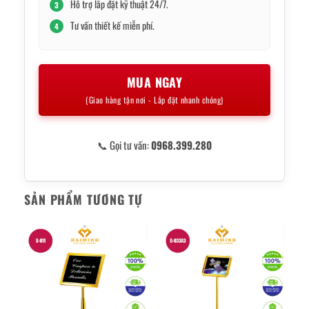
Hỗ trợ lắp đặt kỹ thuật 24/7.
3
Tư vấn thiết kế miễn phí.
4
MUA NGAY
(Giao hàng tận nơi - Lắp đặt nhanh chóng)
📞 Gọi tư vấn:
0968.399.280
SẢN PHẨM TƯƠNG TỰ