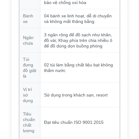
bảo vệ chống oxi hóa
Bánh
04 bánh xe linh hoạt, dễ di chuyển
xe
và không mất thăng bằng
3 ngăn rộng để đồ sạch như khăn,
Ngăn
đồ vải; Khay phía trên chia nhiều ô
chứa
để đồ dùng dọn buồng phòng
Túi
đựng
02 túi làm bằng chất liệu bạt không
đồ giặt
thấm nước
là
Vị trí
sử
Sử dụng trong khách sạn, resort
dụng
Tiêu
chuẩn
Đạt tiêu chuẩn ISO 9001:2015
chất
lượng