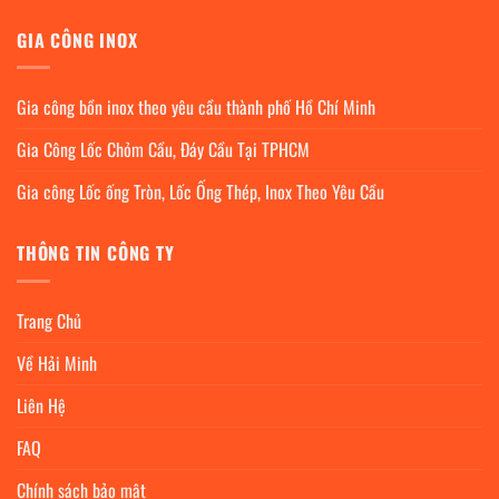
GIA CÔNG INOX
Gia công bồn inox theo yêu cầu thành phố Hồ Chí Minh
Gia Công Lốc Chỏm Cầu, Đáy Cầu Tại TPHCM
Gia công Lốc ống Tròn, Lốc Ống Thép, Inox Theo Yêu Cầu
THÔNG TIN CÔNG TY
Trang Chủ
Về Hải Minh
Liên Hệ
FAQ
Chính sách bảo mật