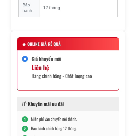
Bảo
12 tháng
hành
🔥
ONLINE GIÁ RẺ QUÁ
Giá khuyến mãi
Liên hệ
Hàng chính hãng - Chất lượng cao
Khuyến mãi ưu đãi
Miễn phí vận chuyển nội thành.
1
Bảo hành chính hãng 12 tháng.
2