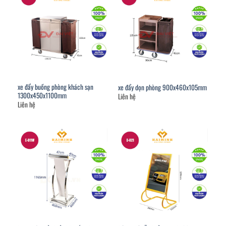
xe đẩy buồng phòng khách sạn
xe đẩy dọn phòng 900x460x105mm
1300x450x1100mm
Liên hệ
Liên hệ