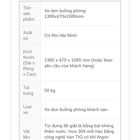
Tên
Xe làm buồng phòng
sản
1380x470x1080mm
phẩm
Xuất
Cơ Khí Hải Minh
xứ
Kích
thước
1380 x 470 x 1080 mm (hoặc theo
(Dài x
yêu cầu của khách hàng)
Rộng
x Cao)
Tải
50 kg
trọng
Loại
Xe dọn buồng phòng khách sạn
xe
Túi đựng đồ giặt là bằng bạt không
Vật
thấm nước; Inox 304 mối hàn bằng
liệu
công nghệ hàn TIG có khí Argon