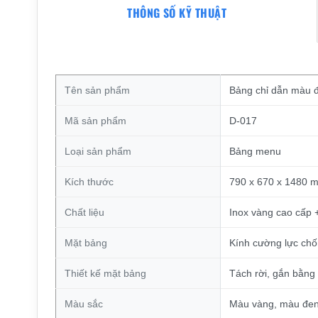
THÔNG SỐ KỸ THUẬT
Tên sản phẩm
Bảng chỉ dẫn màu đ
Mã sản phẩm
D-017
Loại sản phẩm
Bảng menu
Kích thước
790 x 670 x 1480 
Chất liệu
Inox vàng cao cấp 
Mặt bảng
Kính cường lực ch
Thiết kế mặt bảng
Tách rời, gắn bằng 
Màu sắc
Màu vàng, màu đe