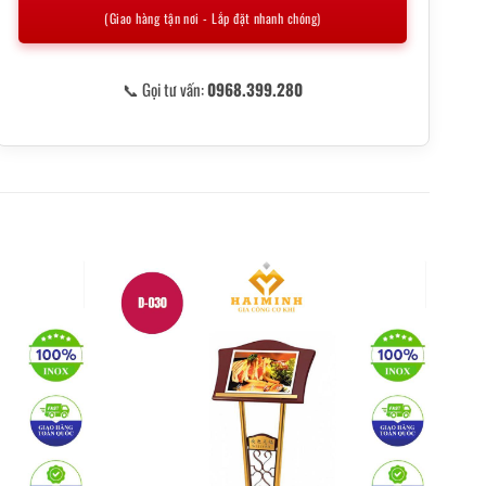
(Giao hàng tận nơi - Lắp đặt nhanh chóng)
📞 Gọi tư vấn:
0968.399.280