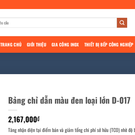
TRANG CHỦ
GIỚI THIỆU
GIA CÔNG INOX
THIẾT BỊ BẾP CÔNG NGHIỆP
Bảng chỉ dẫn màu đen loại lớn D-017
2,167,000
₫
Tăng nhận diện tại điểm bán và giảm tổng chi phí sở hữu (TCO) nhờ độ 