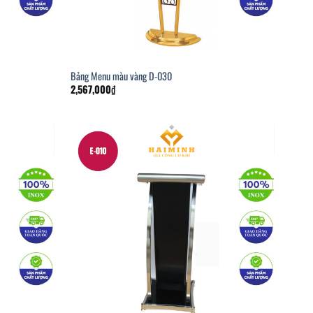
Bảng Menu màu vàng D-030
2,567,000
₫