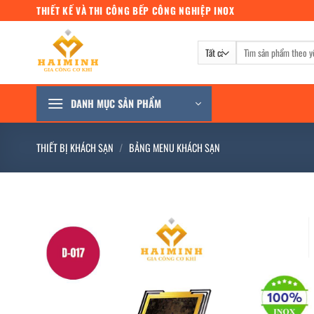
Bỏ
THIẾT KẾ VÀ THI CÔNG BẾP CÔNG NGHIỆP INOX
qua
nội
Tìm
dung
kiếm:
DANH MỤC SẢN PHẨM
THIẾT BỊ KHÁCH SẠN
/
BẢNG MENU KHÁCH SẠN