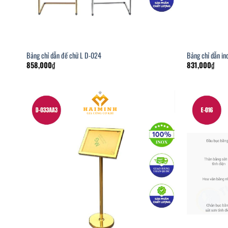
Bảng chỉ dẫn đế chữ L D-024
Bảng chỉ dẫn i
858,000
₫
831,000
₫