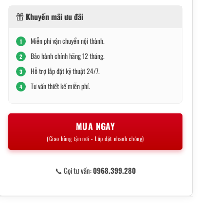
Khuyến mãi ưu đãi
Miễn phí vận chuyển nội thành.
1
Bảo hành chính hãng 12 tháng.
2
Hỗ trợ lắp đặt kỹ thuật 24/7.
3
Tư vấn thiết kế miễn phí.
4
MUA NGAY
(Giao hàng tận nơi - Lắp đặt nhanh chóng)
📞 Gọi tư vấn:
0968.399.280