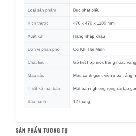
Loại sản phẩm
Bục phát biểu
Kích thước
470 x 470 x 1100 mm
Xuất xứ
Hàng nhập khẩu
Đơn vị phân phối
Cơ Khí Hải Minh
Chất liệu
Gỗ kết hợp inox trắng hoặc vàn
Màu sắc
Màu cánh gián, viền inox trắng 
Thiết kế mặt bàn
Mặt bàn nghiêng rộng rãi tạo góc
Bảo hành
12 tháng
SẢN PHẨM TƯƠNG TỰ