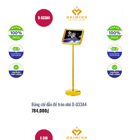
Bảng chỉ dẫn đế tròn nhỏ D-033A4
784,000
₫