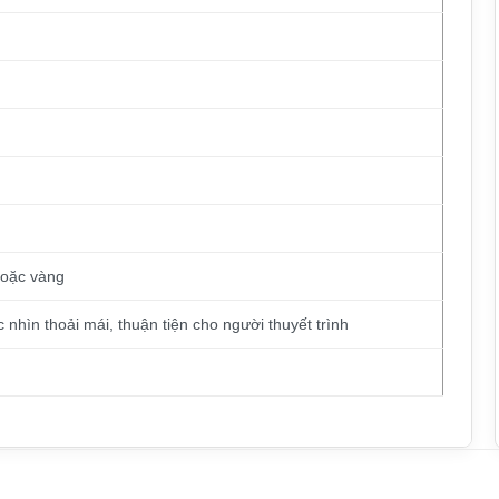
g
hoặc vàng
 nhìn thoải mái, thuận tiện cho người thuyết trình