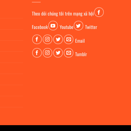
Theo dỏi chúng tôi trên mạng xã hội
Facebook
Youtube
Twitter
Email
Tumblr