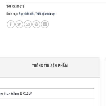
SKU:
CKHM-213
Danh mục:
Bục phát biểu
,
Thiết bị khách sạn
THÔNG TIN SẢN PHẨM
ung inox trắng E-011W