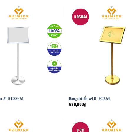
nox A1 D-033BA1
Bảng chỉ dẫn A4 D-033AA4
680,000
₫