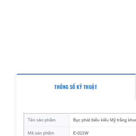
THÔNG SỐ KỸ THUẬT
Tên sản phẩm
Bục phát biểu kiểu Mỹ trắng kh
Mã sản phẩm
E-011W