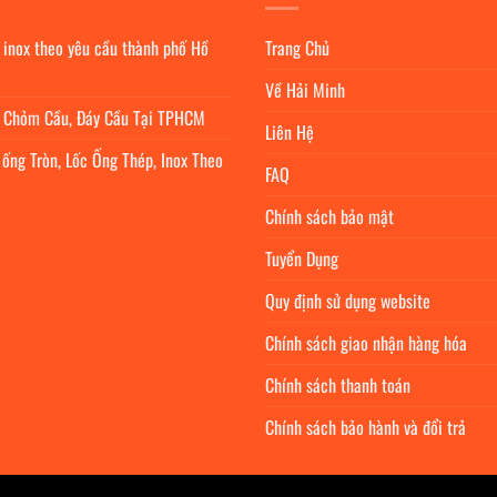
 inox theo yêu cầu thành phố Hồ
Trang Chủ
Về Hải Minh
c Chỏm Cầu, Đáy Cầu Tại TPHCM
Liên Hệ
 ống Tròn, Lốc Ống Thép, Inox Theo
FAQ
Chính sách bảo mật
Tuyển Dụng
Quy định sử dụng website
Chính sách giao nhận hàng hóa
Chính sách thanh toán
Chính sách bảo hành và đổi trả