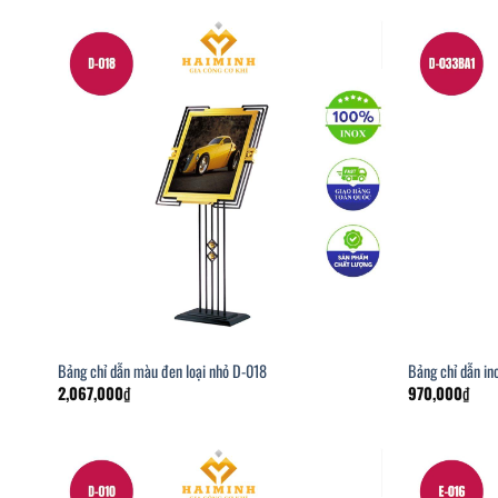
Bảng chỉ dẫn màu đen loại nhỏ D-018
Bảng chỉ dẫn i
2,067,000
₫
970,000
₫