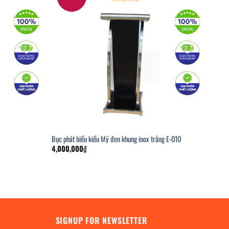
Bục phát biểu kiểu Mỹ đen khung inox trắng E-010
4,000,000
₫
SIGNUP FOR NEWSLETTER