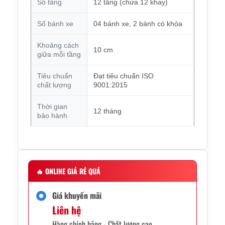
Số tầng
12 tầng (chứa 12 khay)
Số bánh xe
04 bánh xe, 2 bánh có khóa
Khoảng cách
10 cm
giữa mỗi tầng
Tiêu chuẩn
Đạt tiêu chuẩn ISO
chất lượng
9001:2015
Thời gian
12 tháng
bảo hành
🔥
ONLINE GIÁ RẺ QUÁ
Giá khuyến mãi
Liên hệ
Hàng chính hãng - Chất lượng cao