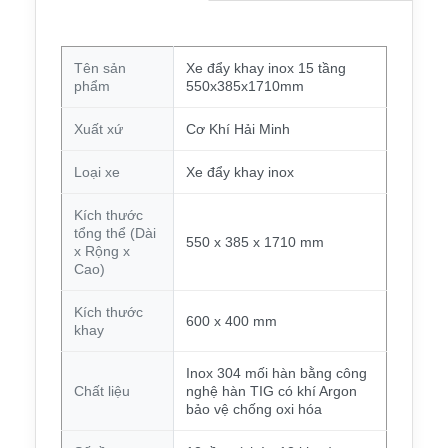
Tên sản
Xe đẩy khay inox 15 tầng
phẩm
550x385x1710mm
Xuất xứ
Cơ Khí Hải Minh
Loại xe
Xe đẩy khay inox
Kích thước
tổng thể (Dài
550 x 385 x 1710 mm
x Rộng x
Cao)
Kích thước
600 x 400 mm
khay
Inox 304 mối hàn bằng công
Chất liệu
nghệ hàn TIG có khí Argon
bảo vệ chống oxi hóa