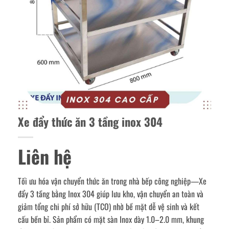
Xe đẩy thức ăn 3 tầng inox 304
Liên hệ
Tối ưu hóa vận chuyển thức ăn trong nhà bếp công nghiệp—Xe
đẩy 3 tầng bằng Inox 304 giúp lưu kho, vận chuyển an toàn và
giảm tổng chi phí sở hữu (TCO) nhờ bề mặt dễ vệ sinh và kết
cấu bền bỉ. Sản phẩm có mặt sàn Inox dày 1.0–2.0 mm, khung