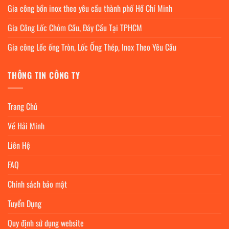
Gia công bồn inox theo yêu cầu thành phố Hồ Chí Minh
Gia Công Lốc Chỏm Cầu, Đáy Cầu Tại TPHCM
Gia công Lốc ống Tròn, Lốc Ống Thép, Inox Theo Yêu Cầu
THÔNG TIN CÔNG TY
Trang Chủ
Về Hải Minh
Liên Hệ
FAQ
Chính sách bảo mật
Tuyển Dụng
Quy định sử dụng website