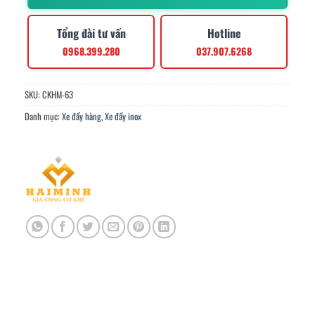
Tổng đài tư vấn
Hotline
0968.399.280
037.907.6268
SKU:
CKHM-63
Danh mục:
Xe đẩy hàng
,
Xe đẩy inox