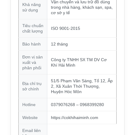
Vận chuyển và lưu trữ đồ dùng
Khả năng
trong nhà hàng, khách sạn, spa,
sử dụng
cơ sở y tế
Tiêu chuẩn
ISO 9001-2015
chất lượng
Bảo hành
12 tháng
Đơn vị sản
Công ty TNHH SX TM DV Cơ
xuất và
Khí Hải Minh
phân phối
51/5 Phạm Văn Sáng, Tổ 12, Ấp
Địa chỉ trụ
2, Xã Xuân Thới Thượng,
sở chính
Huyện Hóc Môn
Hotline
0379076268 – 0968399280
Website
https://cokhihaiminh.com
Email liên