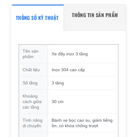
THÔNG TIN SẢN PHẨM
THÔNG SỐ KỸ THUẬT
Tên sản
Xe đẩy inox 3 tầng
phẩm
Chất liệu
Inox 304 cao cấp
Số tầng
3 tầng
Khoảng
cách giữa
30 cm
các tầng
Tính năng
Bánh xe bọc cao su, giảm tiếng
di chuyển
ồn, có khóa chống trượt