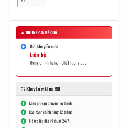
hệ
🔥
ONLINE GIÁ RẺ QUÁ
Giá khuyến mãi
Liên hệ
Hàng chính hãng - Chất lượng cao
Khuyến mãi ưu đãi
Miễn phí vận chuyển nội thành.
1
Bảo hành chính hãng 12 tháng.
2
Hỗ trợ lắp đặt kỹ thuật 24/7.
3