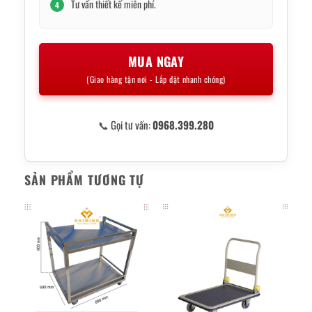
Tư vấn thiết kế miễn phí.
4
MUA NGAY
(Giao hàng tận nơi - Lắp đặt nhanh chóng)
📞 Gọi tư vấn:
0968.399.280
SẢN PHẨM TƯƠNG TỰ