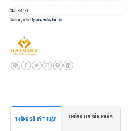
SKU:
HM-138
Danh mục:
Xe đẩy inox
,
Xe đẩy thức ăn
THÔNG TIN SẢN PHẨM
THÔNG SỐ KỸ THUẬT