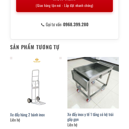
(Giao hàng tận nơi - Lắp đặt nhanh chóng)
📞 Gọi tư vấn:
0968.399.280
SẢN PHẨM TƯƠNG TỰ
Xe đẩy inox y tế 1 tầng có kệ trái
Xe đẩy hàng 2 bánh inox
gấp gọn
Liên hệ
Liên hệ