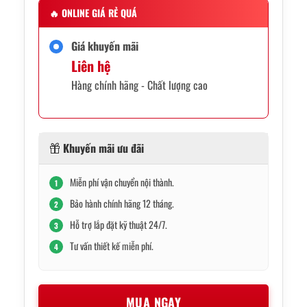
🔥
ONLINE GIÁ RẺ QUÁ
Giá khuyến mãi
Liên hệ
Hàng chính hãng - Chất lượng cao
Khuyến mãi ưu đãi
Miễn phí vận chuyển nội thành.
1
Bảo hành chính hãng 12 tháng.
2
Hỗ trợ lắp đặt kỹ thuật 24/7.
3
Tư vấn thiết kế miễn phí.
4
MUA NGAY