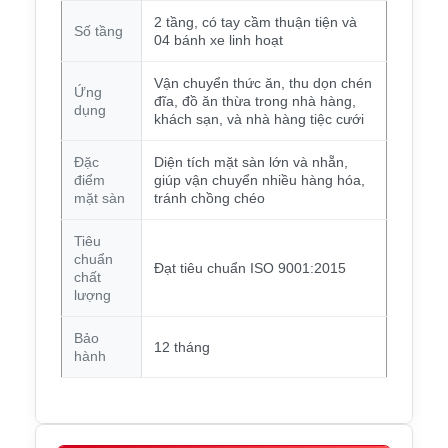
2 tầng, có tay cầm thuận tiện và
Số tầng
04 bánh xe linh hoạt
Vận chuyển thức ăn, thu dọn chén
Ứng
đĩa, đồ ăn thừa trong nhà hàng,
dụng
khách sạn, và nhà hàng tiệc cưới
Đặc
Diện tích mặt sàn lớn và nhẵn,
điểm
giúp vận chuyển nhiều hàng hóa,
mặt sàn
tránh chồng chéo
Tiêu
chuẩn
Đạt tiêu chuẩn ISO 9001:2015
chất
lượng
Bảo
12 tháng
hành