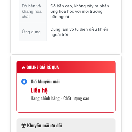
Độ bền và
Độ bền cao, không xảy ra phản
kháng hóa
ứng hóa học với môi trường
chất
bên ngoài
Dùng làm vỏ tủ điện điều khiển
Ứng dụng
ngoài trời
🔥
ONLINE GIÁ RẺ QUÁ
Giá khuyến mãi
Liên hệ
Hàng chính hãng - Chất lượng cao
Khuyến mãi ưu đãi