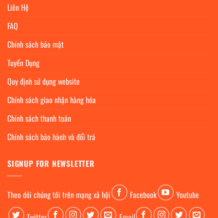
Liên Hệ
FAQ
Chính sách bảo mật
Tuyển Dụng
Quy định sử dụng website
Chính sách giao nhận hàng hóa
Chính sách thanh toán
Chính sách bảo hành và đổi trả
SIGNUP FOR NEWSLETTER
Theo dỏi chúng tôi trên mạng xã hội
Facebook
Youtube
Twitter
Email