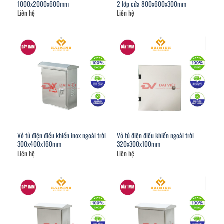
1000x2000x600mm
2 lớp cửa 800x600x300mm
Liên hệ
Liên hệ
Vỏ tủ điện điều khiển inox ngoài trời
Vỏ tủ điện điều khiển ngoài trời
300x400x160mm
320x300x100mm
Liên hệ
Liên hệ