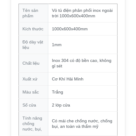
Tên sản
Vỏ tủ điện phân phối inox ngoài
phẩm
trời 1000x600x400mm
Kích thước
1000x600x400mm
Độ dày vật
1mm
liệu
Inox 304 có độ bền cao, không
Chất liệu
gỉ sét
Xuất xứ
Cơ Khí Hải Minh
Màu sắc
Trắng
Số cửa
2 lớp cửa
Tính năng
Có mái che chống nước, chống
chống
bụi, an toàn và thẩm mỹ
nước, bụi,