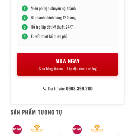
Miễn phí vận chuyển nội thành.
1
Bảo hành chính hãng 12 tháng.
2
Hỗ trợ lắp đặt kỹ thuật 24/7.
3
Tư vấn thiết kế miễn phí.
4
MUA NGAY
(Giao hàng tận nơi - Lắp đặt nhanh chóng)
📞 Gọi tư vấn:
0968.399.280
SẢN PHẨM TƯƠNG TỰ