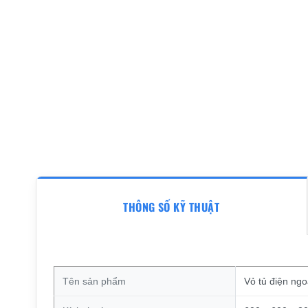
THÔNG SỐ KỸ THUẬT
Tên sản phẩm
Vỏ tủ điện ng