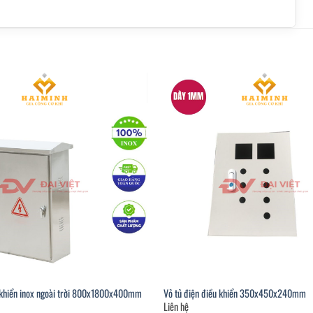
u khiển inox ngoài trời 800x1800x400mm
Vỏ tủ điện điều khiển 350x450x240mm
Liên hệ