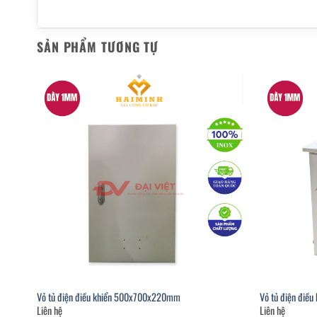
SẢN PHẨM TƯƠNG TỰ
Vỏ tủ điện điều khiển 500x700x220mm
Vỏ tủ điện điề
Liên hệ
Liên hệ