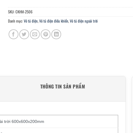
SKU:
CKHM-2506
Danh mục:
Vỏ tủ điện
,
Vỏ tủ điện điều khiển
,
Vỏ tủ điện ngoài trời
THÔNG TIN SẢN PHẨM
oài trời 600x600x200mm