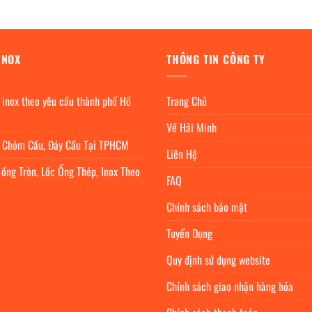
INOX
THÔNG TIN CÔNG TY
 inox theo yêu cầu thành phố Hồ
Trang Chủ
Về Hải Minh
c Chỏm Cầu, Đáy Cầu Tại TPHCM
Liên Hệ
 ống Tròn, Lốc Ống Thép, Inox Theo
FAQ
Chính sách bảo mật
Tuyển Dụng
Quy định sử dụng website
Chính sách giao nhận hàng hóa