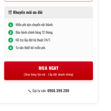
Khuyến mãi ưu đãi
Miễn phí vận chuyển nội thành.
1
Bảo hành chính hãng 12 tháng.
2
Hỗ trợ lắp đặt kỹ thuật 24/7.
3
Tư vấn thiết kế miễn phí.
4
MUA NGAY
(Giao hàng tận nơi - Lắp đặt nhanh chóng)
📞 Gọi tư vấn:
0968.399.280