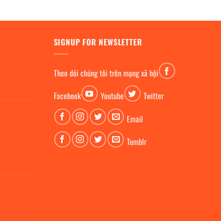
SIGNUP FOR NEWSLETTER
Theo dỏi chúng tôi trên mạng xã hội
Facebook
Youtube
Twitter
Email
Tumblr