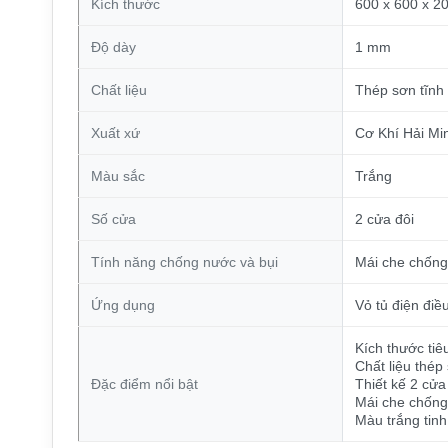
Kích thước
600 x 600 x 
Độ dày
1 mm
Chất liệu
Thép sơn tĩnh 
Xuất xứ
Cơ Khí Hải Mi
Màu sắc
Trắng
Số cửa
2 cửa đôi
Tính năng chống nước và bụi
Mái che chống
Ứng dụng
Vỏ tủ điện điều
Kích thước tiê
Chất liệu thép
Đặc điểm nổi bật
Thiết kế 2 cửa 
Mái che chống
Màu trắng tinh 