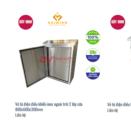
Vỏ tủ điện điều khiển inox ngoài trời 2 lớp cửa
Vỏ tủ điện điề
800x600x300mm
Liên hệ
Liên hệ