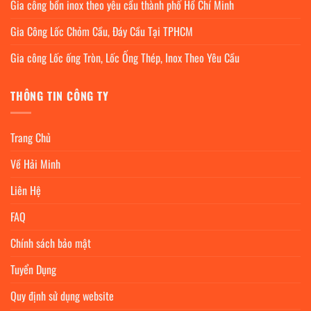
Gia công bồn inox theo yêu cầu thành phố Hồ Chí Minh
Gia Công Lốc Chỏm Cầu, Đáy Cầu Tại TPHCM
Gia công Lốc ống Tròn, Lốc Ống Thép, Inox Theo Yêu Cầu
THÔNG TIN CÔNG TY
Trang Chủ
Về Hải Minh
Liên Hệ
FAQ
Chính sách bảo mật
Tuyển Dụng
Quy định sử dụng website