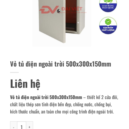
Vỏ tủ điện ngoài trời 500x300x150mm
Liên hệ
Vỏ tủ điện ngoài trời 500x300x150mm
– thiết kế 2 cửa đôi,
chất liệu thép sơn tĩnh điện bền đẹp, chống nước, chống bụi,
kích thước chuẩn, an toàn cho mọi công trình điện ngoài trời.
Vỏ tủ điện ngoài trời 500x300x150mm số lượng