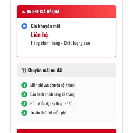
🔥
ONLINE GIÁ RẺ QUÁ
Giá khuyến mãi
Liên hệ
Hàng chính hãng - Chất lượng cao
Khuyến mãi ưu đãi
Miễn phí vận chuyển nội thành.
1
Bảo hành chính hãng 12 tháng.
2
Hỗ trợ lắp đặt kỹ thuật 24/7.
3
Tư vấn thiết kế miễn phí.
4