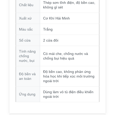
Thép sơn tĩnh điện, độ bền cao,
Chất liệu
không gỉ sét
Xuất xứ
Cơ Khí Hải Minh
Màu sắc
Trắng
Số cửa
2 cửa đôi
Tính năng
Có mái che, chống nước và
chống
chống bụi hiệu quả
nước, bụi
Độ bền cao, không phản ứng
Độ bền và
hóa học khi tiếp xúc môi trường
an toàn
ngoài trời
Dùng làm vỏ tủ điện điều khiển
Ứng dụng
ngoài trời