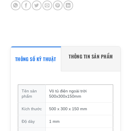
THÔNG TIN SẢN PHẨM
THÔNG SỐ KỸ THUẬT
Tên sản
Vỏ tủ điện ngoài trời
phẩm
500x300x150mm
Kích thước
500 x 300 x 150 mm
Độ dày
1 mm