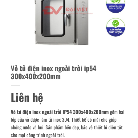
Vỏ tủ điện inox ngoài trời ip54
300x400x200mm
Liên hệ
Vỏ tủ điện inox ngoài trời IP54 300x400x200mm
gồm hai
lớp cửa và được làm từ inox 304. Thiết kế có mái che giúp
chống nước và bụi. Sản phẩm bền đẹp, bảo vệ thiết bị điện tốt
cho mọi công trình ngoài trời.