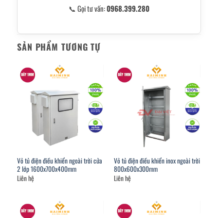
📞 Gọi tư vấn:
0968.399.280
SẢN PHẨM TƯƠNG TỰ
Vỏ tủ điện điều khiển ngoài trời cửa
Vỏ tủ điện điều khiển inox ngoài trời
2 lớp 1600x700x400mm
800x600x300mm
Liên hệ
Liên hệ