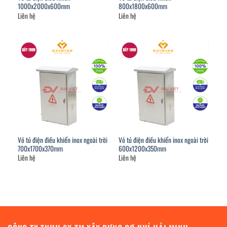
1000x2000x600mm
800x1800x600mm
Liên hệ
Liên hệ
Vỏ tủ điện điều khiển inox ngoài trời
Vỏ tủ điện điều khiển inox ngoài trời
700x1700x370mm
600x1200x350mm
Liên hệ
Liên hệ