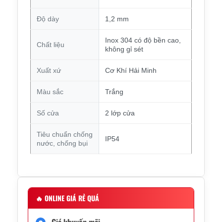
Độ dày
1,2 mm
Inox 304 có độ bền cao,
Chất liệu
không gỉ sét
Xuất xứ
Cơ Khí Hải Minh
Màu sắc
Trắng
Số cửa
2 lớp cửa
Tiêu chuẩn chống
IP54
nước, chống bụi
🔥
ONLINE GIÁ RẺ QUÁ
Giá khuyến mãi