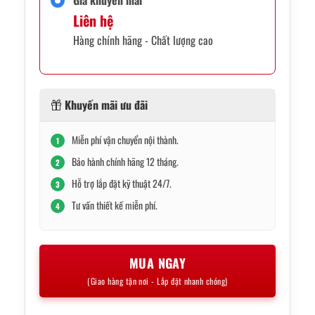
Liên hệ
Hàng chính hãng - Chất lượng cao
Khuyến mãi ưu đãi
Miễn phí vận chuyển nội thành.
1
Bảo hành chính hãng 12 tháng.
2
Hỗ trợ lắp đặt kỹ thuật 24/7.
3
Tư vấn thiết kế miễn phí.
4
MUA NGAY
(Giao hàng tận nơi - Lắp đặt nhanh chóng)