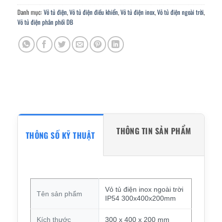
Danh mục:
Vỏ tủ điện
,
Vỏ tủ điện điều khiển
,
Vỏ tủ điện inox
,
Vỏ tủ điện ngoài trời
,
Vỏ tủ điện phân phối DB
THÔNG TIN SẢN PHẨM
THÔNG SỐ KỸ THUẬT
Vỏ tủ điện inox ngoài trời
Tên sản phẩm
IP54 300x400x200mm
Kích thước
300 x 400 x 200 mm