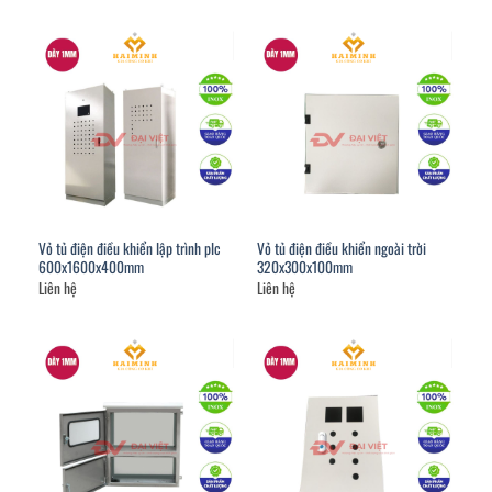
Vỏ tủ điện điều khiển lập trình plc
Vỏ tủ điện điều khiển ngoài trời
600x1600x400mm
320x300x100mm
Liên hệ
Liên hệ