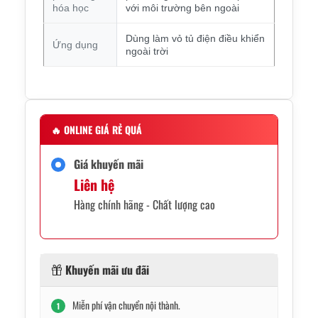
hóa học
với môi trường bên ngoài
Dùng làm vỏ tủ điện điều khiển
Ứng dụng
ngoài trời
🔥
ONLINE GIÁ RẺ QUÁ
Giá khuyến mãi
Liên hệ
Hàng chính hãng - Chất lượng cao
Khuyến mãi ưu đãi
Miễn phí vận chuyển nội thành.
1