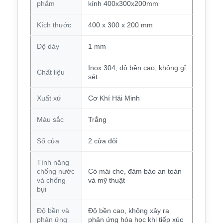
phẩm
kính 400x300x200mm
Kích thước
400 x 300 x 200 mm
Độ dày
1 mm
Inox 304, độ bền cao, không gỉ
Chất liệu
sét
Xuất xứ
Cơ Khí Hải Minh
Màu sắc
Trắng
Số cửa
2 cửa đôi
Tính năng
chống nước
Có mái che, đảm bảo an toàn
và chống
và mỹ thuật
bụi
Độ bền và
Độ bền cao, không xảy ra
phản ứng
phản ứng hóa học khi tiếp xúc