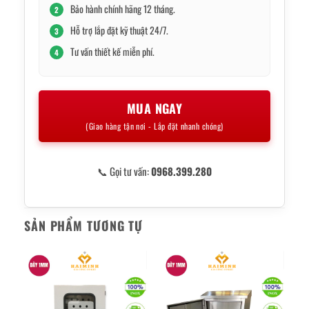
Bảo hành chính hãng 12 tháng.
2
Hỗ trợ lắp đặt kỹ thuật 24/7.
3
Tư vấn thiết kế miễn phí.
4
MUA NGAY
(Giao hàng tận nơi - Lắp đặt nhanh chóng)
📞 Gọi tư vấn:
0968.399.280
SẢN PHẨM TƯƠNG TỰ