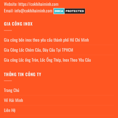
Website:
https://cokhihaiminh.com
Email:
info@cokhihaiminh.com
GIA CÔNG INOX
Gia công bồn inox theo yêu cầu thành phố Hồ Chí Minh
Gia Công Lốc Chỏm Cầu, Đáy Cầu Tại TPHCM
Gia công Lốc ống Tròn, Lốc Ống Thép, Inox Theo Yêu Cầu
THÔNG TIN CÔNG TY
Trang Chủ
Về Hải Minh
Liên Hệ