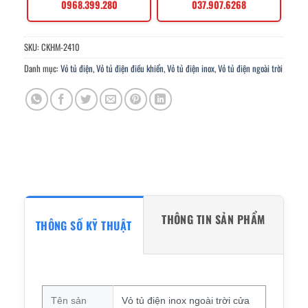
0968.399.280
037.907.6268
SKU:
CKHM-2410
Danh mục:
Vỏ tủ điện
,
Vỏ tủ điện điều khiển
,
Vỏ tủ điện inox
,
Vỏ tủ điện ngoài trời
THÔNG TIN SẢN PHẨM
THÔNG SỐ KỸ THUẬT
Tên sản
Vỏ tủ điện inox ngoài trời cửa