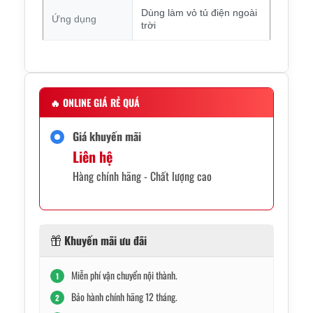
Dùng làm vỏ tủ điện ngoài
Ứng dụng
trời
🔥
ONLINE GIÁ RẺ QUÁ
Giá khuyến mãi
Liên hệ
Hàng chính hãng - Chất lượng cao
Khuyến mãi ưu đãi
Miễn phí vận chuyển nội thành.
1
Bảo hành chính hãng 12 tháng.
2