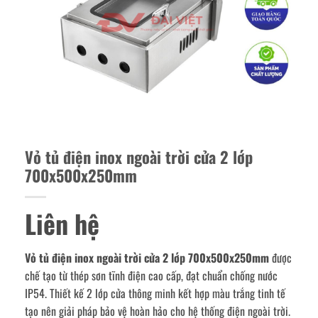
Vỏ tủ điện inox ngoài trời cửa 2 lớp
700x500x250mm
Liên hệ
Vỏ tủ điện inox ngoài trời cửa 2 lớp 700x500x250mm
được
chế tạo từ thép sơn tĩnh điện cao cấp, đạt chuẩn chống nước
IP54. Thiết kế 2 lớp cửa thông minh kết hợp màu trắng tinh tế
tạo nên giải pháp bảo vệ hoàn hảo cho hệ thống điện ngoài trời.