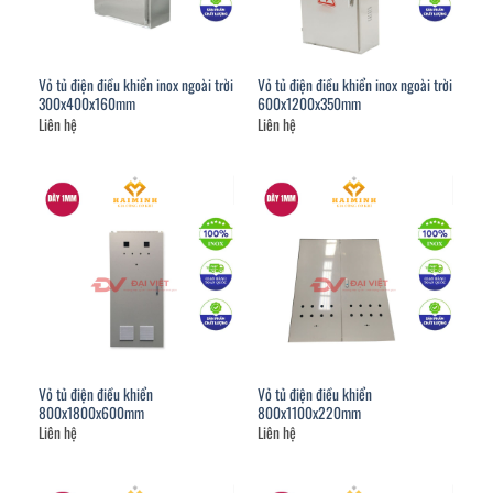
Vỏ tủ điện điều khiển inox ngoài trời
Vỏ tủ điện điều khiển inox ngoài trời
300x400x160mm
600x1200x350mm
Liên hệ
Liên hệ
Vỏ tủ điện điều khiển
Vỏ tủ điện điều khiển
800x1800x600mm
800x1100x220mm
Liên hệ
Liên hệ