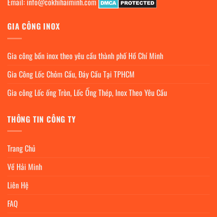
Email:
info@cokhihaiminh.com
GIA CÔNG INOX
Gia công bồn inox theo yêu cầu thành phố Hồ Chí Minh
Gia Công Lốc Chỏm Cầu, Đáy Cầu Tại TPHCM
Gia công Lốc ống Tròn, Lốc Ống Thép, Inox Theo Yêu Cầu
THÔNG TIN CÔNG TY
Trang Chủ
Về Hải Minh
Liên Hệ
FAQ