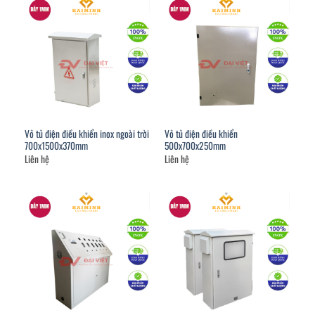
Vỏ tủ điện điều khiển inox ngoài trời
Vỏ tủ điện điều khiển
700x1500x370mm
500x700x250mm
Liên hệ
Liên hệ