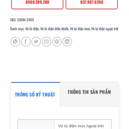
0968.399.280
037.907.6268
SKU:
CKHM-2400
Danh mục:
Vỏ tủ điện
,
Vỏ tủ điện điều khiển
,
Vỏ tủ điện inox
,
Vỏ tủ điện ngoài trời
THÔNG TIN SẢN PHẨM
THÔNG SỐ KỸ THUẬT
Vỏ tủ điện inox ngoài trời