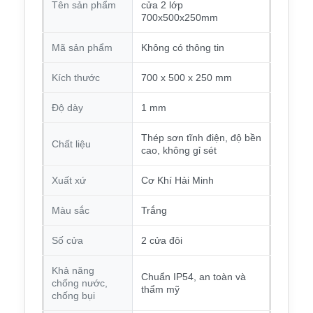
Tên sản phẩm
cửa 2 lớp
700x500x250mm
Mã sản phẩm
Không có thông tin
Kích thước
700 x 500 x 250 mm
Độ dày
1 mm
Thép sơn tĩnh điện, độ bền
Chất liệu
cao, không gỉ sét
Xuất xứ
Cơ Khí Hải Minh
Màu sắc
Trắng
Số cửa
2 cửa đôi
Khả năng
Chuẩn IP54, an toàn và
chống nước,
thẩm mỹ
chống bụi