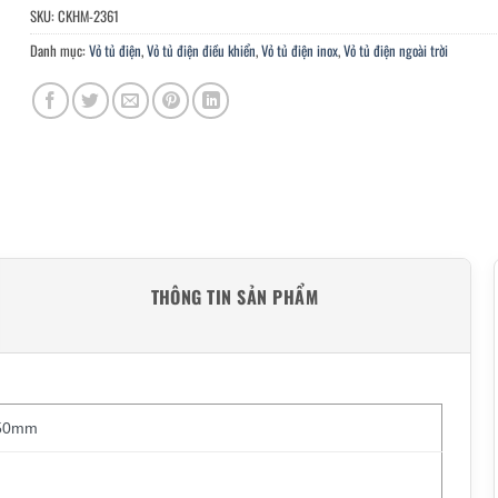
SKU:
CKHM-2361
Danh mục:
Vỏ tủ điện
,
Vỏ tủ điện điều khiển
,
Vỏ tủ điện inox
,
Vỏ tủ điện ngoài trời
THÔNG TIN SẢN PHẨM
250mm