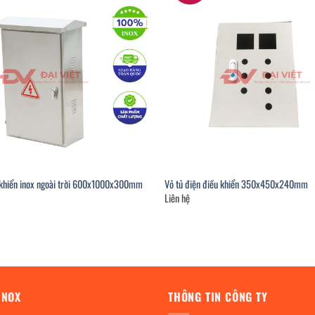
u khiển inox ngoài trời 600x1000x300mm
Vỏ tủ điện điều khiển 350x450x240mm
Liên hệ
INOX
THÔNG TIN CÔNG TY