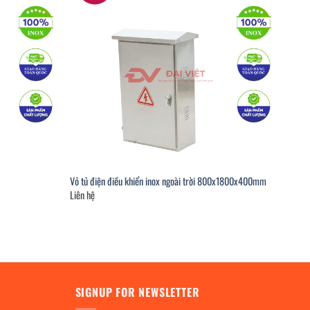
Vỏ tủ điện điều khiển inox ngoài trời 800x1800x400mm
Liên hệ
SIGNUP FOR NEWSLETTER