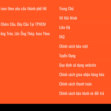
 inox theo yêu cầu thành phố Hồ
Trang Chủ
Về Hải Minh
c Chỏm Cầu, Đáy Cầu Tại TPHCM
Liên Hệ
 ống Tròn, Lốc Ống Thép, Inox Theo
FAQ
Chính sách bảo mật
Tuyển Dụng
Quy định sử dụng website
Chính sách giao nhận hàng hóa
Chính sách thanh toán
Chính sách bảo hành và đổi trả