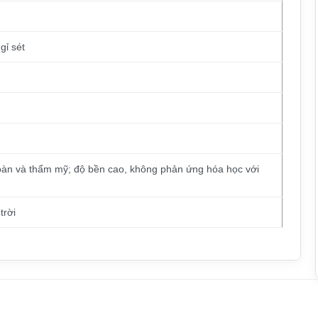
gỉ sét
oàn và thẩm mỹ; độ bền cao, không phản ứng hóa học với
trời