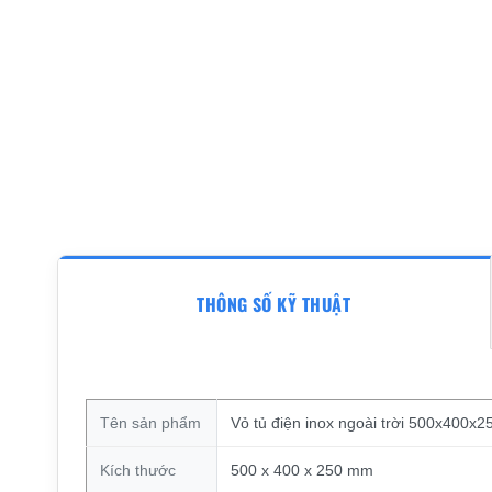
THÔNG SỐ KỸ THUẬT
Tên sản phẩm
Vỏ tủ điện inox ngoài trời 500x400x
Kích thước
500 x 400 x 250 mm