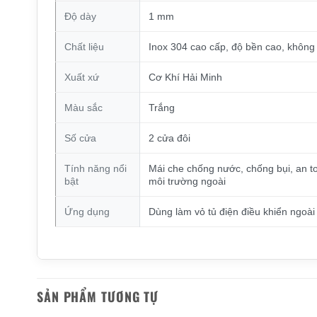
Độ dày
1 mm
Chất liệu
Inox 304 cao cấp, độ bền cao, không 
Xuất xứ
Cơ Khí Hải Minh
Màu sắc
Trắng
Số cửa
2 cửa đôi
Tính năng nổi
Mái che chống nước, chống bụi, an t
bật
môi trường ngoài
Ứng dụng
Dùng làm vỏ tủ điện điều khiển ngoài 
SẢN PHẨM TƯƠNG TỰ