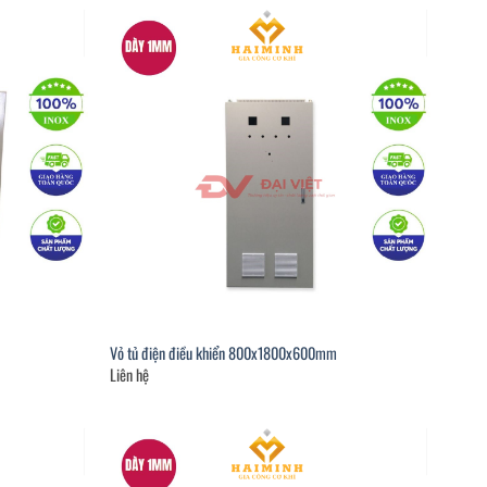
Vỏ tủ điện điều khiển 800x1800x600mm
Liên hệ