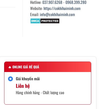
Hotline:
037.907.6268
-
0968.399.280
Website:
https://cokhihaiminh.com
Email:
info@cokhihaiminh.com
🔥
ONLINE GIÁ RẺ QUÁ
Giá khuyến mãi
Liên hệ
Hàng chính hãng - Chất lượng cao