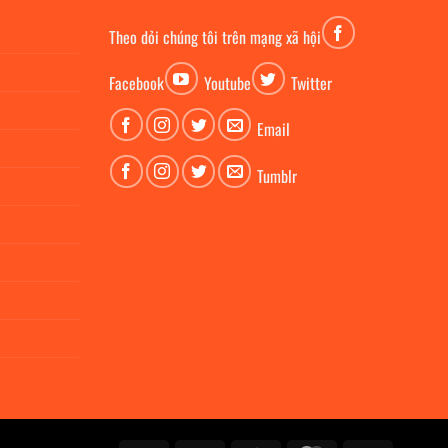
Theo dỏi chúng tôi trên mạng xã hội
Facebook
Youtube
Twitter
Email
Tumblr