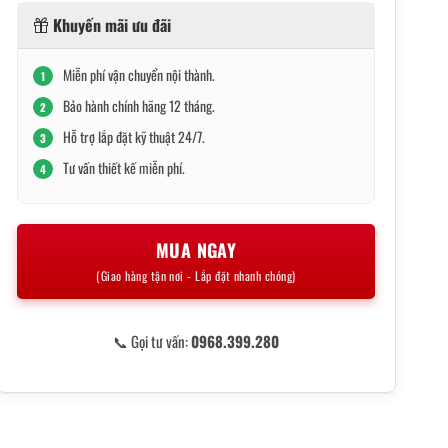
Khuyến mãi ưu đãi
Miễn phí vận chuyển nội thành.
1
Bảo hành chính hãng 12 tháng.
2
Hỗ trợ lắp đặt kỹ thuật 24/7.
3
Tư vấn thiết kế miễn phí.
4
MUA NGAY
(Giao hàng tận nơi - Lắp đặt nhanh chóng)
📞 Gọi tư vấn:
0968.399.280