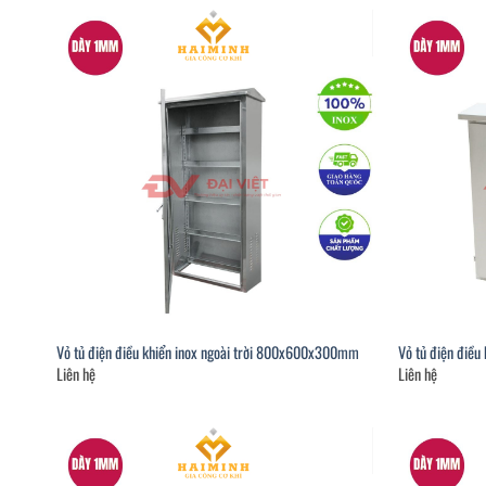
Vỏ tủ điện điều khiển inox ngoài trời 800x600x300mm
Vỏ tủ điện điề
Liên hệ
Liên hệ