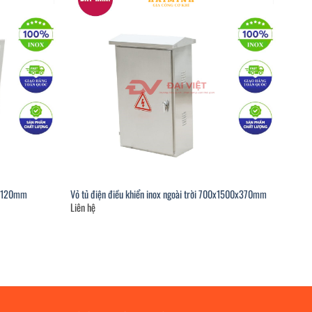
00x120mm
Vỏ tủ điện điều khiển inox ngoài trời 700x1500x370mm
Liên hệ