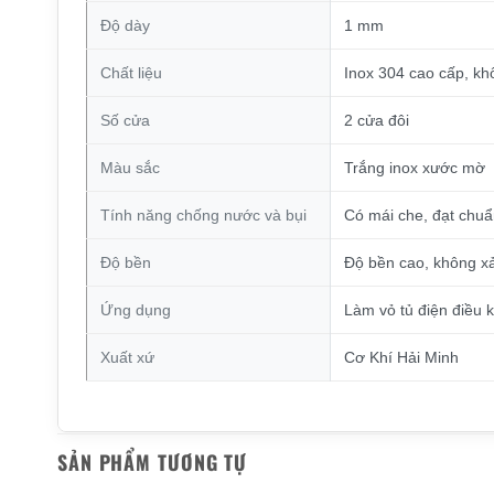
Độ dày
1 mm
Chất liệu
Inox 304 cao cấp, khô
Số cửa
2 cửa đôi
Màu sắc
Trắng inox xước mờ
Tính năng chống nước và bụi
Có mái che, đạt chuẩ
Độ bền
Độ bền cao, không xả
Ứng dụng
Làm vỏ tủ điện điều k
Xuất xứ
Cơ Khí Hải Minh
SẢN PHẨM TƯƠNG TỰ