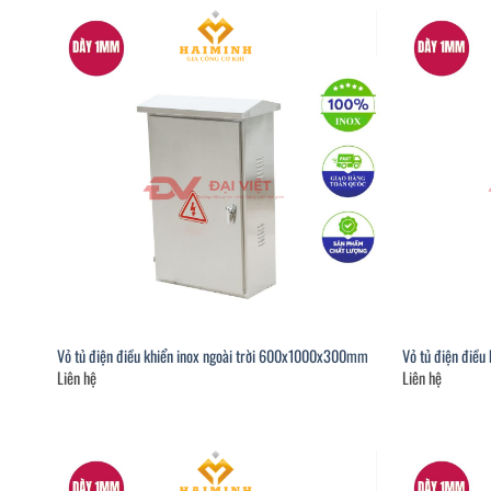
Vỏ tủ điện điều khiển inox ngoài trời 600x1000x300mm
Vỏ tủ điện đi
Liên hệ
Liên hệ