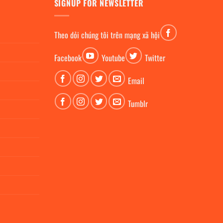
SIGNUP FOR NEWSLETTER
Theo dỏi chúng tôi trên mạng xã hội
Facebook
Youtube
Twitter
Email
Tumblr