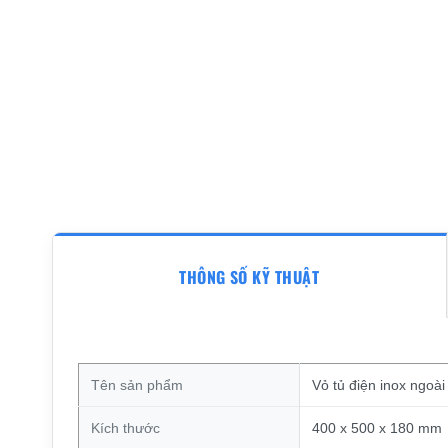
THÔNG SỐ KỸ THUẬT
Tên sản phẩm
Vỏ tủ điện inox ngoà
Kích thước
400 x 500 x 180 mm