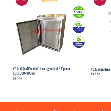
Vỏ tủ điện điều khiển inox ngoài trời 2 lớp cửa
Vỏ tủ điện điề
800x600x300mm
Liên hệ
Liên hệ