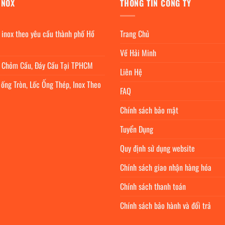
INOX
THÔNG TIN CÔNG TY
 inox theo yêu cầu thành phố Hồ
Trang Chủ
Về Hải Minh
c Chỏm Cầu, Đáy Cầu Tại TPHCM
Liên Hệ
 ống Tròn, Lốc Ống Thép, Inox Theo
FAQ
Chính sách bảo mật
Tuyển Dụng
Quy định sử dụng website
Chính sách giao nhận hàng hóa
Chính sách thanh toán
Chính sách bảo hành và đổi trả