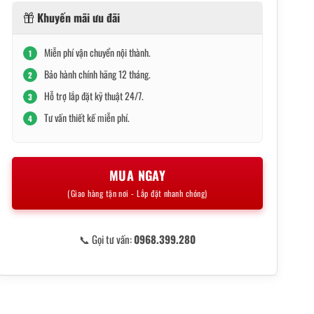
Khuyến mãi ưu đãi
Miễn phí vận chuyển nội thành.
1
Bảo hành chính hãng 12 tháng.
2
Hỗ trợ lắp đặt kỹ thuật 24/7.
3
Tư vấn thiết kế miễn phí.
4
MUA NGAY
(Giao hàng tận nơi - Lắp đặt nhanh chóng)
📞 Gọi tư vấn:
0968.399.280