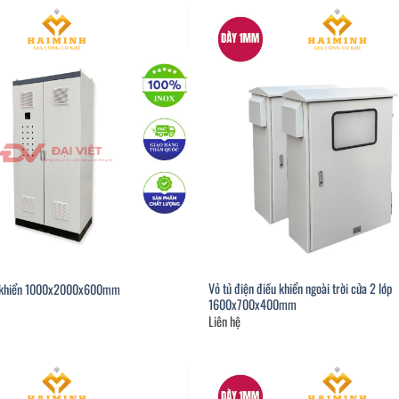
Vỏ tủ điện điều khiển ngoài trời cửa 2 lớp
ều khiển 1000x2000x600mm
1600x700x400mm
Liên hệ