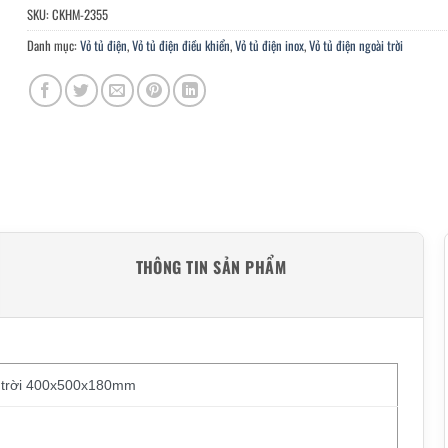
SKU:
CKHM-2355
Danh mục:
Vỏ tủ điện
,
Vỏ tủ điện điều khiển
,
Vỏ tủ điện inox
,
Vỏ tủ điện ngoài trời
THÔNG TIN SẢN PHẨM
i trời 400x500x180mm