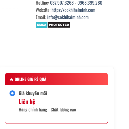
Hotline:
037.907.6268
-
0968.399.280
Website:
https://cokhihaiminh.com
Email:
info@cokhihaiminh.com
🔥
ONLINE GIÁ RẺ QUÁ
Giá khuyến mãi
Liên hệ
Hàng chính hãng - Chất lượng cao