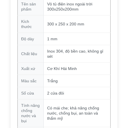
Tên sản
Vỏ tủ điện inox ngoài trời
phẩm
300x250x200mm
Kích
300 x 250 x 200 mm
thước
Độ dày
1 mm
Inox 304, độ bền cao, không gỉ
Chất liệu
sét
Xuất xứ
Cơ Khí Hải Minh
Màu sắc
Trắng
Số cửa
2 cửa đôi
Tính năng
Có mái che; khả năng chống
chống
nước, chống bụi, an toàn và
nước và
thẩm mỹ
bụi