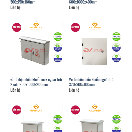
500x750x180mm
600x1600x400mm
Liên hệ
Liên hệ
vỏ tủ điện điều khiển inox ngoài trời
Vỏ tủ điện điều khiển ngoài trời
2 cửa 800x1000x200mm
320x300x100mm
Liên hệ
Liên hệ