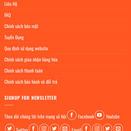
Liên Hệ
FAQ
Chính sách bảo mật
Tuyển Dụng
Quy định sử dụng website
Chính sách giao nhận hàng hóa
Chính sách thanh toán
Chính sách bảo hành và đổi trả
SIGNUP FOR NEWSLETTER
Theo dỏi chúng tôi trên mạng xã hội
Facebook
Youtube
Twitter
Email