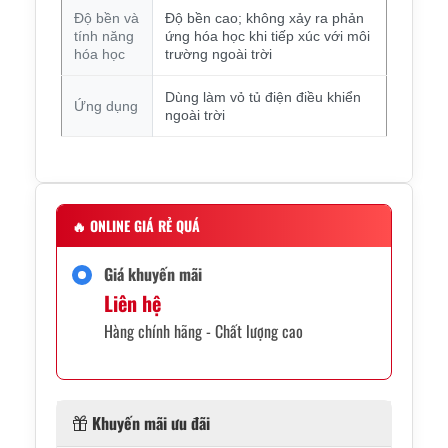
Độ bền và
Độ bền cao; không xảy ra phản
tính năng
ứng hóa học khi tiếp xúc với môi
hóa học
trường ngoài trời
Dùng làm vỏ tủ điện điều khiển
Ứng dụng
ngoài trời
🔥
ONLINE GIÁ RẺ QUÁ
Giá khuyến mãi
Liên hệ
Hàng chính hãng - Chất lượng cao
Khuyến mãi ưu đãi