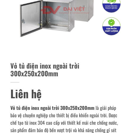
Vỏ tủ điện inox ngoài trời
300x250x200mm
Liên hệ
Vỏ tủ điện inox ngoài trời 300x250x200mm
là giải pháp
bảo vệ chuyên nghiệp cho thiết bị điều khiển ngoài trời. Được
chế tạo từ inox 304 cao cấp với thiết kế mái che chống nước,
sản phẩm đảm bảo độ bền vượt trội và khả năng chống gỉ sét