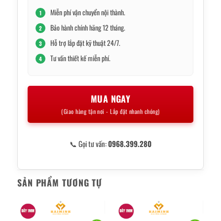
Miễn phí vận chuyển nội thành.
1
Bảo hành chính hãng 12 tháng.
2
Hỗ trợ lắp đặt kỹ thuật 24/7.
3
Tư vấn thiết kế miễn phí.
4
MUA NGAY
(Giao hàng tận nơi - Lắp đặt nhanh chóng)
📞 Gọi tư vấn:
0968.399.280
SẢN PHẨM TƯƠNG TỰ