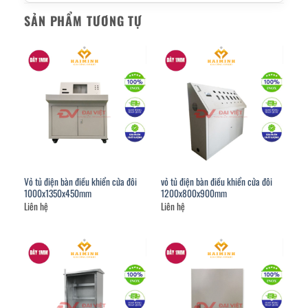
SẢN PHẨM TƯƠNG TỰ
Vỏ tủ điện bàn điều khiển cửa đôi
vỏ tủ điện bàn điều khiển cửa đôi
1000x1350x450mm
1200x800x900mm
Liên hệ
Liên hệ