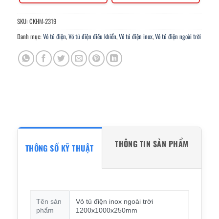
SKU:
CKHM-2319
Danh mục:
Vỏ tủ điện
,
Vỏ tủ điện điều khiển
,
Vỏ tủ điện inox
,
Vỏ tủ điện ngoài trời
THÔNG TIN SẢN PHẨM
THÔNG SỐ KỸ THUẬT
Tên sản
Vỏ tủ điện inox ngoài trời
phẩm
1200x1000x250mm