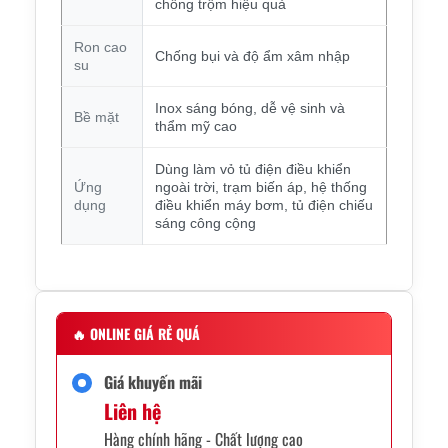
chống trộm hiệu quả
Ron cao
Chống bụi và độ ẩm xâm nhập
su
Inox sáng bóng, dễ vệ sinh và
Bề mặt
thẩm mỹ cao
Dùng làm vỏ tủ điện điều khiển
Ứng
ngoài trời, trạm biến áp, hệ thống
dụng
điều khiển máy bơm, tủ điện chiếu
sáng công cộng
🔥
ONLINE GIÁ RẺ QUÁ
Giá khuyến mãi
Liên hệ
Hàng chính hãng - Chất lượng cao