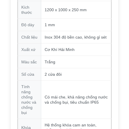
Kích
1200 x 1000 x 250 mm
thước
Độ dày
1 mm
Chất liệu
Inox 304 độ bền cao, không gỉ sét
Xuất xứ
Cơ Khí Hải Minh
Màu sắc
Trắng
Số cửa
2 cửa đôi
Tính
năng
chống
Có mái che, khả năng chống nước
nước và
và chống bụi, tiêu chuẩn IP65
chống
bụi
Hệ thống khóa cam an toàn,
Khóa