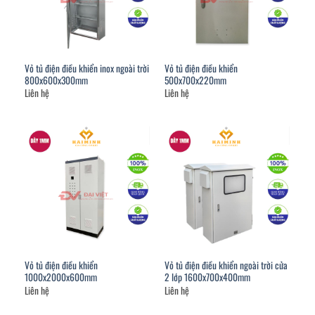
Vỏ tủ điện điều khiển inox ngoài trời
Vỏ tủ điện điều khiển
800x600x300mm
500x700x220mm
Liên hệ
Liên hệ
Vỏ tủ điện điều khiển
Vỏ tủ điện điều khiển ngoài trời cửa
1000x2000x600mm
2 lớp 1600x700x400mm
Liên hệ
Liên hệ