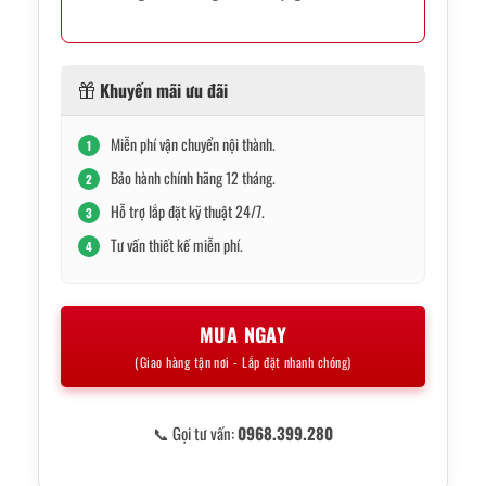
Khuyến mãi ưu đãi
Miễn phí vận chuyển nội thành.
1
Bảo hành chính hãng 12 tháng.
2
Hỗ trợ lắp đặt kỹ thuật 24/7.
3
Tư vấn thiết kế miễn phí.
4
MUA NGAY
(Giao hàng tận nơi - Lắp đặt nhanh chóng)
📞 Gọi tư vấn:
0968.399.280