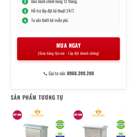
Bảo hành chính hãng 12 tháng.
2
Hỗ trợ lắp đặt kỹ thuật 24/7.
3
Tư vấn thiết kế miễn phí.
4
MUA NGAY
(Giao hàng tận nơi - Lắp đặt nhanh chóng)
📞 Gọi tư vấn:
0968.399.280
SẢN PHẨM TƯƠNG TỰ