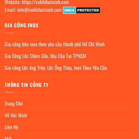
Website:
https://cokhihaiminh.com
Email:
info@cokhihaiminh.com
GIA CÔNG INOX
Gia công bồn inox theo yêu cầu thành phố Hồ Chí Minh
Gia Công Lốc Chỏm Cầu, Đáy Cầu Tại TPHCM
Gia công Lốc ống Tròn, Lốc Ống Thép, Inox Theo Yêu Cầu
THÔNG TIN CÔNG TY
Trang Chủ
Về Hải Minh
Liên Hệ
FAQ