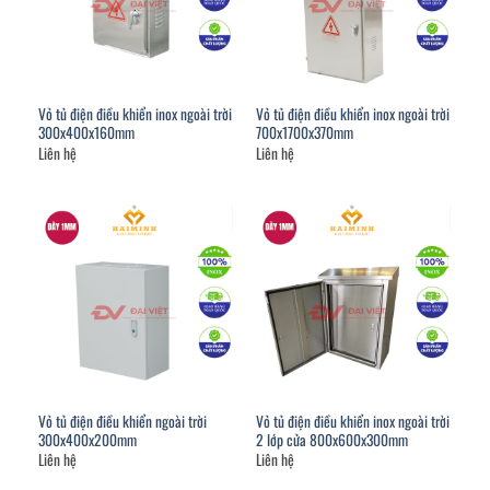
Vỏ tủ điện điều khiển inox ngoài trời
Vỏ tủ điện điều khiển inox ngoài trời
300x400x160mm
700x1700x370mm
Liên hệ
Liên hệ
Vỏ tủ điện điều khiển ngoài trời
Vỏ tủ điện điều khiển inox ngoài trời
300x400x200mm
2 lớp cửa 800x600x300mm
Liên hệ
Liên hệ