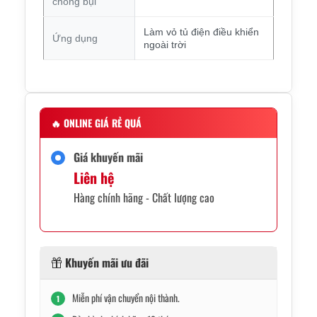
chống bụi
Làm vỏ tủ điện điều khiển
Ứng dụng
ngoài trời
🔥
ONLINE GIÁ RẺ QUÁ
Giá khuyến mãi
Liên hệ
Hàng chính hãng - Chất lượng cao
Khuyến mãi ưu đãi
Miễn phí vận chuyển nội thành.
1