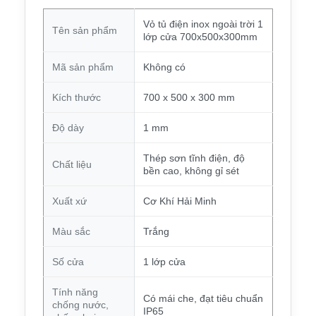
Vỏ tủ điện inox ngoài trời 1
Tên sản phẩm
lớp cửa 700x500x300mm
Mã sản phẩm
Không có
Kích thước
700 x 500 x 300 mm
Độ dày
1 mm
Thép sơn tĩnh điện, độ
Chất liệu
bền cao, không gỉ sét
Xuất xứ
Cơ Khí Hải Minh
Màu sắc
Trắng
Số cửa
1 lớp cửa
Tính năng
Có mái che, đạt tiêu chuẩn
chống nước,
IP65