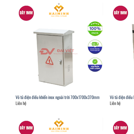
Vỏ tủ điện điều khiển inox ngoài trời 700x1700x370mm
Vỏ tủ điện điề
Liên hệ
Liên hệ