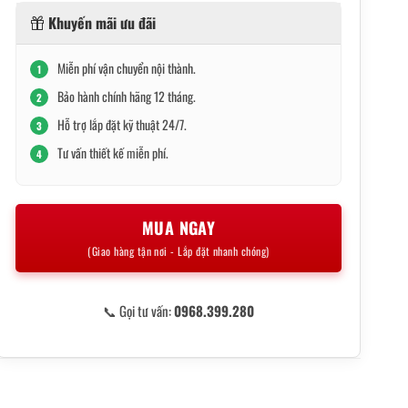
Khuyến mãi ưu đãi
Miễn phí vận chuyển nội thành.
1
Bảo hành chính hãng 12 tháng.
2
Hỗ trợ lắp đặt kỹ thuật 24/7.
3
Tư vấn thiết kế miễn phí.
4
MUA NGAY
(Giao hàng tận nơi - Lắp đặt nhanh chóng)
📞 Gọi tư vấn:
0968.399.280