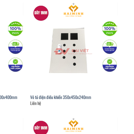
x1600x400mm
Vỏ tủ điện điều khiển 350x450x240mm
Liên hệ