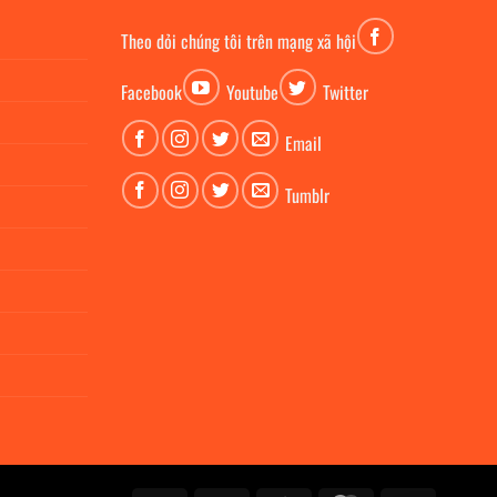
Theo dỏi chúng tôi trên mạng xã hội
Facebook
Youtube
Twitter
Email
Tumblr