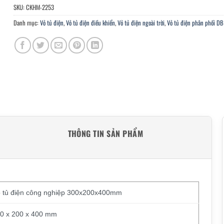
SKU:
CKHM-2253
Danh mục:
Vỏ tủ điện
,
Vỏ tủ điện điều khiển
,
Vỏ tủ điện ngoài trời
,
Vỏ tủ điện phân phối DB
THÔNG TIN SẢN PHẨM
 tủ điện công nghiệp 300x200x400mm
0 x 200 x 400 mm