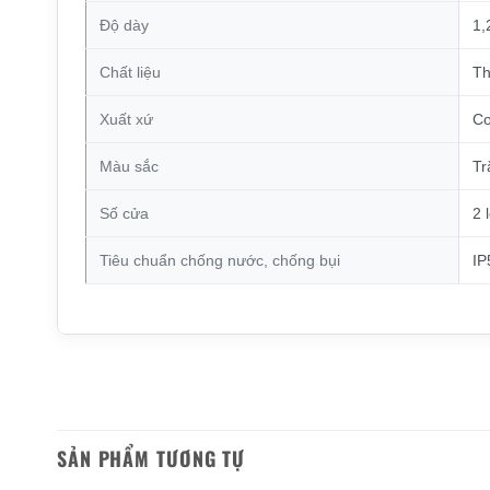
Độ dày
1,
Chất liệu
Th
Xuất xứ
Cơ
Màu sắc
Tr
Số cửa
2 
Tiêu chuẩn chống nước, chống bụi
IP
SẢN PHẨM TƯƠNG TỰ