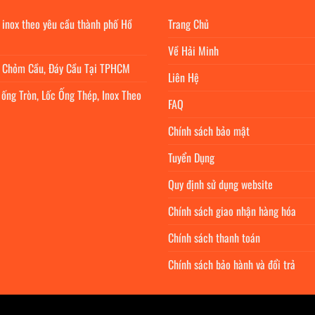
 inox theo yêu cầu thành phố Hồ
Trang Chủ
Về Hải Minh
c Chỏm Cầu, Đáy Cầu Tại TPHCM
Liên Hệ
 ống Tròn, Lốc Ống Thép, Inox Theo
FAQ
Chính sách bảo mật
Tuyển Dụng
Quy định sử dụng website
Chính sách giao nhận hàng hóa
Chính sách thanh toán
Chính sách bảo hành và đổi trả