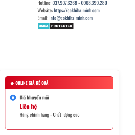
Hotline:
037.907.6268
-
0968.399.280
Website:
https://cokhihaiminh.com
Email:
info@cokhihaiminh.com
🔥
ONLINE GIÁ RẺ QUÁ
Giá khuyến mãi
Liên hệ
Hàng chính hãng - Chất lượng cao