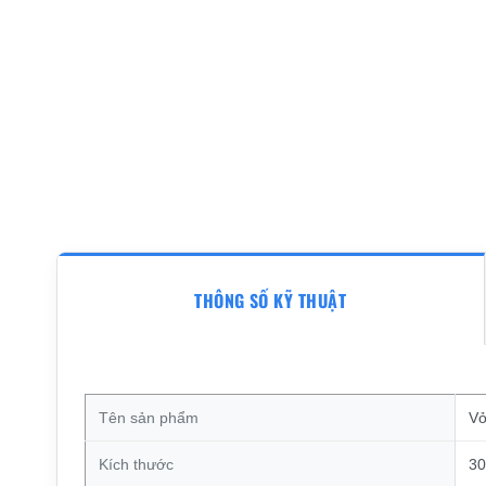
THÔNG SỐ KỸ THUẬT
Tên sản phẩm
Vỏ
Kích thước
30