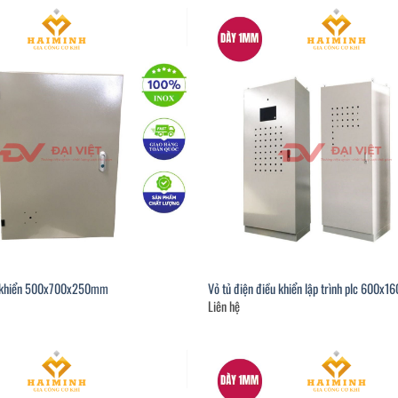
u khiển 500x700x250mm
Vỏ tủ điện điều khiển lập trình plc 600
Liên hệ