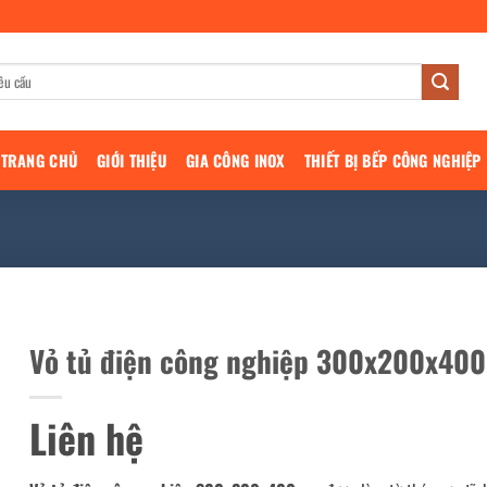
TRANG CHỦ
GIỚI THIỆU
GIA CÔNG INOX
THIẾT BỊ BẾP CÔNG NGHIỆP
Vỏ tủ điện công nghiệp 300x200x4
Liên hệ