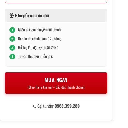
Khuyến mãi ưu đãi
Miễn phí vận chuyển nội thành.
1
Bảo hành chính hãng 12 tháng.
2
Hỗ trợ lắp đặt kỹ thuật 24/7.
3
Tư vấn thiết kế miễn phí.
4
MUA NGAY
(Giao hàng tận nơi - Lắp đặt nhanh chóng)
📞 Gọi tư vấn:
0968.399.280