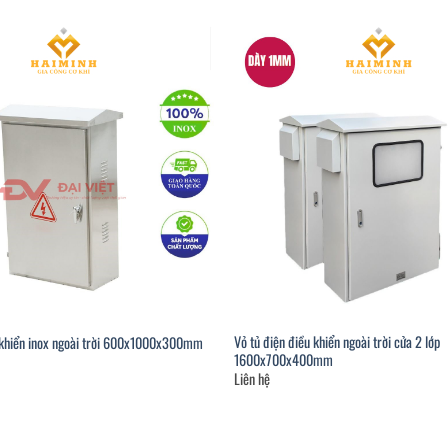
Vỏ tủ điện điều khiển ngoài trời cửa 2 lớp
u khiển inox ngoài trời 600x1000x300mm
1600x700x400mm
Liên hệ