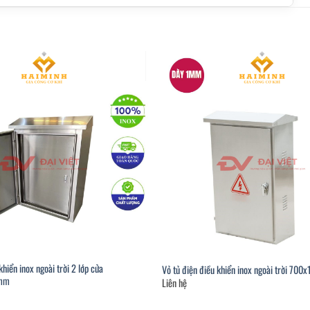
khiển inox ngoài trời 2 lớp cửa
Vỏ tủ điện điều khiển inox ngoài trời 7
mm
Liên hệ