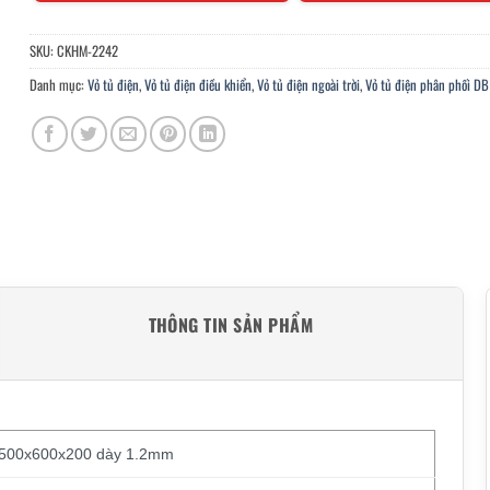
SKU:
CKHM-2242
Danh mục:
Vỏ tủ điện
,
Vỏ tủ điện điều khiển
,
Vỏ tủ điện ngoài trời
,
Vỏ tủ điện phân phối DB
THÔNG TIN SẢN PHẨM
h 500x600x200 dày 1.2mm