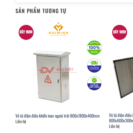
SẢN PHẨM TƯƠNG TỰ
Vỏ tủ điện điều 
Vỏ tủ điện điều khiển inox ngoài trời 800x1800x400mm
800x600x300
Liên hệ
Liên hệ