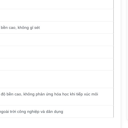
 bền cao, không gỉ sét
độ bền cao, không phản ứng hóa học khi tiếp xúc môi
 ngoài trời công nghiệp và dân dụng