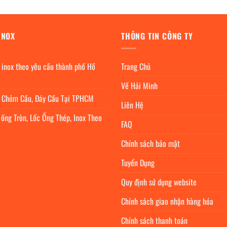
INOX
THÔNG TIN CÔNG TY
 inox theo yêu cầu thành phố Hồ
Trang Chủ
Về Hải Minh
c Chỏm Cầu, Đáy Cầu Tại TPHCM
Liên Hệ
 ống Tròn, Lốc Ống Thép, Inox Theo
FAQ
Chính sách bảo mật
Tuyển Dụng
Quy định sử dụng website
Chính sách giao nhận hàng hóa
Chính sách thanh toán