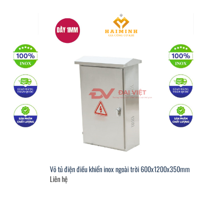
Vỏ tủ điện điều khiển inox ngoài trời 600x1200x350mm
Liên hệ