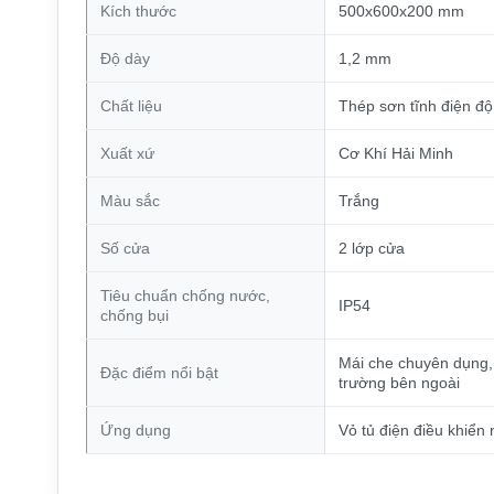
Kích thước
500x600x200 mm
Độ dày
1,2 mm
Chất liệu
Thép sơn tĩnh điện độ
Xuất xứ
Cơ Khí Hải Minh
Màu sắc
Trắng
Số cửa
2 lớp cửa
Tiêu chuẩn chống nước,
IP54
chống bụi
Mái che chuyên dụng, 
Đặc điểm nổi bật
trường bên ngoài
Ứng dụng
Vỏ tủ điện điều khiển