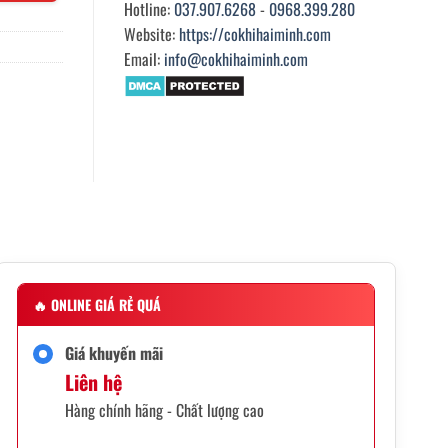
Hotline:
037.907.6268
-
0968.399.280
Website:
https://cokhihaiminh.com
Email:
info@cokhihaiminh.com
🔥
ONLINE GIÁ RẺ QUÁ
Giá khuyến mãi
Liên hệ
Hàng chính hãng - Chất lượng cao