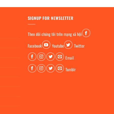
SIGNUP FOR NEWSLETTER
Theo dỏi chúng tôi trên mạng xã hội
Facebook
Youtube
Twitter
Email
Tumblr