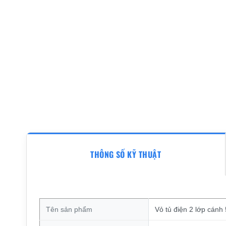
THÔNG SỐ KỸ THUẬT
Tên sản phẩm
Vỏ tủ điện 2 lớp cán