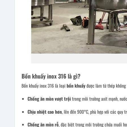
Bồn khuấy inox 316 là gì?
Bồn khuấy inox 316 là loại
bồn khuấy
được làm từ thép không
Chống ăn mòn vượt trội
trong môi trường axit mạnh, nước
Chịu nhiệt cao hơn
, lên đến 900°C, phù hợp với các quy tr
Chống ăn mòn rỗ
, đặc biệt trong môi trường chứa muối h