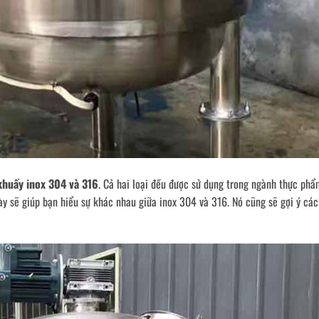
khuấy inox 304 và 316
. Cả hai loại đều được sử dụng trong ngành thực phẩ
ày sẽ giúp bạn hiểu sự khác nhau giữa inox 304 và 316. Nó cũng sẽ gợi ý cá