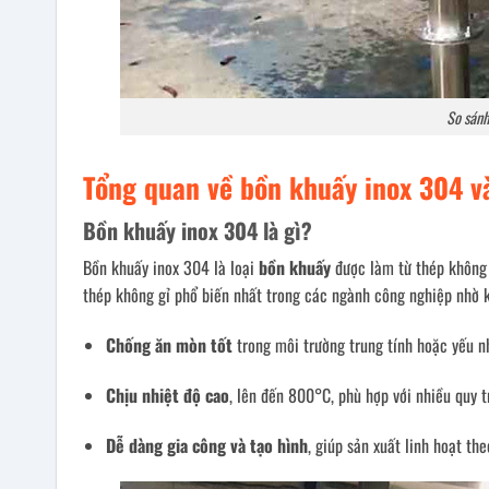
So sánh
Tổng quan về bồn khuấy inox 304 và
Bồn khuấy inox 304 là gì?
Bồn khuấy inox 304 là loại
bồn khuấy
được làm từ thép không
thép không gỉ phổ biến nhất trong các ngành công nghiệp nhờ 
Chống ăn mòn tốt
trong môi trường trung tính hoặc yếu n
Chịu nhiệt độ cao
, lên đến 800°C, phù hợp với nhiều quy t
Dễ dàng gia công và tạo hình
, giúp sản xuất linh hoạt the