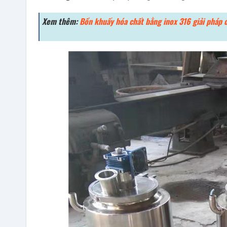
Xem thêm:
Bồn khuấy hóa chất bằng inox 316 giải pháp 