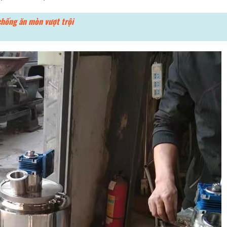
chống ăn mòn vượt trội