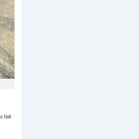
ặc tính