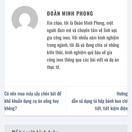
ĐOÀN MINH PHONG
Xin chào, tôi là Đoàn Minh Phong, một
người đam mê và chuyên tâm về lĩnh vực
gia công inox. Với nhiều năm kinh nghiệm
trong ngành, tôi đã và đang chia sẻ những
kiến thức, kinh nghiệm quý báu về gia
công inox thông qua các bài viết và dự án
thực tế.
Có nên mua máy sấy chén bát để
Hướng
khử khuẩn dụng cụ ăn uống hay
dẫn sử dụng tủ hấp bánh bao chi
không?
tiết, tiết kiệm điện