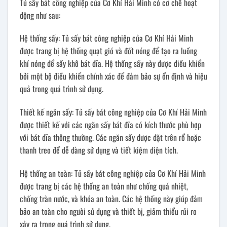
Tủ sấy bát công nghiệp của Cơ Khí Hải Minh có cơ chế hoạt
động như sau:
Hệ thống sấy: Tủ sấy bát công nghiệp của Cơ Khí Hải Minh
được trang bị hệ thống quạt gió và đốt nóng để tạo ra luồng
khí nóng để sấy khô bát đĩa. Hệ thống sấy này được điều khiển
bởi một bộ điều khiển chính xác để đảm bảo sự ổn định và hiệu
quả trong quá trình sử dụng.
Thiết kế ngăn sấy: Tủ sấy bát công nghiệp của Cơ Khí Hải Minh
được thiết kế với các ngăn sấy bát đĩa có kích thước phù hợp
với bát đĩa thông thường. Các ngăn sấy được đặt trên rổ hoặc
thanh treo để dễ dàng sử dụng và tiết kiệm diện tích.
Hệ thống an toàn: Tủ sấy bát công nghiệp của Cơ Khí Hải Minh
được trang bị các hệ thống an toàn như chống quá nhiệt,
chống tràn nước, và khóa an toàn. Các hệ thống này giúp đảm
bảo an toàn cho người sử dụng và thiết bị, giảm thiểu rủi ro
xảy ra trong quá trình sử dụng.