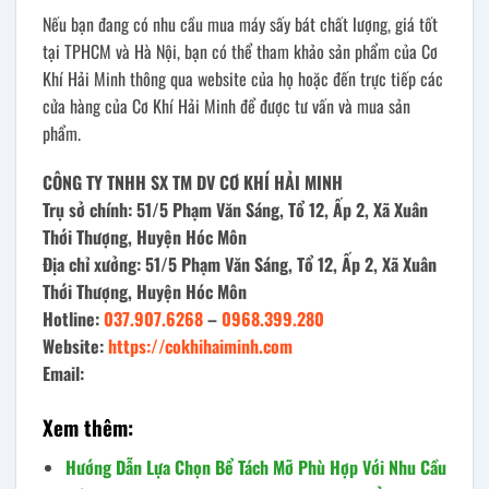
Nếu bạn đang có nhu cầu mua máy sấy bát chất lượng, giá tốt
tại TPHCM và Hà Nội, bạn có thể tham khảo sản phẩm của Cơ
Khí Hải Minh thông qua website của họ hoặc đến trực tiếp các
cửa hàng của Cơ Khí Hải Minh để được tư vấn và mua sản
phẩm.
CÔNG TY TNHH SX TM DV CƠ KHÍ HẢI MINH
Trụ sở chính: 51/5 Phạm Văn Sáng, Tổ 12, Ấp 2, Xã Xuân
Thới Thượng, Huyện Hóc Môn
Địa chỉ xưởng: 51/5 Phạm Văn Sáng, Tổ 12, Ấp 2, Xã Xuân
Thới Thượng, Huyện Hóc Môn
Hotline:
037.907.6268
–
0968.399.280
Website:
https://cokhihaiminh.com
Email:
Xem thêm:
Hướng Dẫn Lựa Chọn Bể Tách Mỡ Phù Hợp Với Nhu Cầu