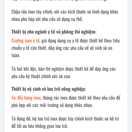
Chậu rửa inox tùy chỉnh, với các kích thước và hình dạng khác
nhau phù hợp với nhu cầu sử dụng cụ thể.
Thiết bị cho ngành y tế và phòng thí nghiệm:
Giường inox y tế
, giá đựng dụng cụ y tế được thiết kế theo tiêu
chuẩn y tế cần thiết, đáp ứng các yêu cầu về vệ sinh và an
toàn.
Tủ hút khí độc, bàn thí nghiệm được thiết kế để đáp ứng các
yêu cầu kỹ thuật chính xác và cao.
Thiết bị vệ sinh và lưu trữ công nghiệp:
Xe đẩy hàng inox
, thùng rác inox được thiết kế theo yêu cầu để
phù hợp với các môi trường sử dụng khác nhau.
Tủ đựng đồ, kệ lưu trữ inox được tùy chỉnh kích thước và bố trí
để tối ưu hóa không gian lưu trữ.