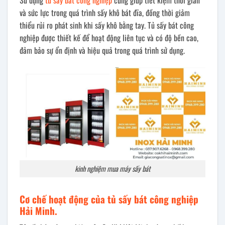
và sức lực trong quá trình sấy khô bát đĩa, đồng thời giảm
thiểu rủi ro phát sinh khi sấy khô bằng tay. Tủ sấy bát công
nghiệp được thiết kế để hoạt động liên tục và có độ bền cao,
đảm bảo sự ổn định và hiệu quả trong quá trình sử dụng.
kinh nghiệm mua máy sấy bát
Cơ chế hoạt động của tủ
sấy
bát
công nghiệp
Hải Minh.