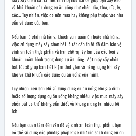
và khử khuẩn các dụng cụ ăn uống như chén, đĩa, thìa, nĩa, ly,
cốc… Tuy nhiên, việc có nên mua hay không phụ thuộc vào nhu
cầu sử dụng của bạn.
Nếu bạn là chủ nhà hàng, khách sạn, quán ăn hoặc nhà hàng,
việc sử dụng máy sấy chén bát là rất cần thiết để đảm bảo vệ
sinh an toàn thực phẩm và hạn chế sự lây lan của các loại vi
khuẩn, mầm bệnh trong dụng cụ ăn uống. Một máy sấy chén
bát tốt sẽ giúp bạn tiết kiệm thời gian và năng lượng khi sấy
khô và khử khuẩn các dụng cụ ăn uống của mình.
Tuy nhiên, nếu bạn chỉ sử dụng dụng cụ ăn uống cho gia đình
hoặc số lượng dụng cụ ăn uống không nhiều, việc mua máy sấy
chén bát có thể không cần thiết và không mang lại nhiều lợi
ích.
Nếu bạn quan tâm đến vấn đề vệ sinh an toàn thực phẩm, bạn
có thể sử dụng các phương pháp khác như rửa sạch dụng cụ ăn