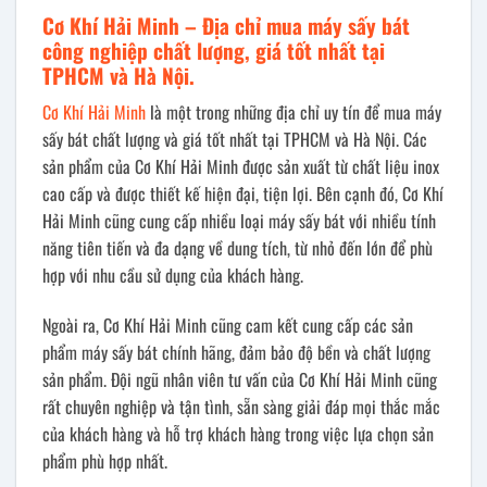
Cơ Khí Hải Minh – Địa chỉ mua máy sấy bát
công nghiệp chất lượng, giá tốt nhất tại
TPHCM và Hà Nội.
Cơ Khí Hải Minh
là một trong những địa chỉ uy tín để mua máy
sấy bát chất lượng và giá tốt nhất tại TPHCM và Hà Nội. Các
sản phẩm của Cơ Khí Hải Minh được sản xuất từ chất liệu inox
cao cấp và được thiết kế hiện đại, tiện lợi. Bên cạnh đó, Cơ Khí
Hải Minh cũng cung cấp nhiều loại máy sấy bát với nhiều tính
năng tiên tiến và đa dạng về dung tích, từ nhỏ đến lớn để phù
hợp với nhu cầu sử dụng của khách hàng.
Ngoài ra, Cơ Khí Hải Minh cũng cam kết cung cấp các sản
phẩm máy sấy bát chính hãng, đảm bảo độ bền và chất lượng
sản phẩm. Đội ngũ nhân viên tư vấn của Cơ Khí Hải Minh cũng
rất chuyên nghiệp và tận tình, sẵn sàng giải đáp mọi thắc mắc
của khách hàng và hỗ trợ khách hàng trong việc lựa chọn sản
phẩm phù hợp nhất.