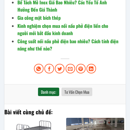
Bể Tách Mỡ Inox Giá Bao Nhiêu? Các Yếu Tố Ảnh
Hưởng Đến Giá Thành
Gia công mặt bích thép
Kinh nghiệm chọn mua nồi nấu phở điện liền cho
người mới bắt đầu kinh doanh
Công suất nồi nấu phở điện bao nhiêu? Cách tính điện
năng như thế nào?
Danh mục:
Tư Vấn Chọn Mua
Bài viết cùng chủ đề: