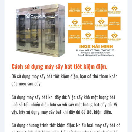
Cách sử dụng
máy
sấy
bát
tiết kiệm điện.
Để sử dụng máy sấy bát tiết kiệm điện, bạn có thể tham khảo
các mẹo sau đây:
Sử dụng máy sấy bát khi đầy đủ: Việc sấy khô một lượng bát
nhỏ sẽ tốn nhiều điện hơn so với sấy một lượng bát đầy đủ. Vì
vậy, hãy sử dụng máy sấy bát khi đầy đủ để tiết kiệm điện.
Sử dụng chương trình tiết kiệm điện: Nhiều loại máy sấy bát có