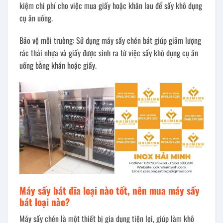
kiệm chi phí cho việc mua giấy hoặc khăn lau để sấy khô dụng
cụ ăn uống.
Bảo vệ môi trường: Sử dụng máy sấy chén bát giúp giảm lượng
rác thải nhựa và giấy được sinh ra từ việc sấy khô dụng cụ ăn
uống bằng khăn hoặc giấy.
Máy sấy bát đĩa loại nào tốt, nên mua máy sấy
bát loại nào?
Máy sấy chén là một thiết bị gia dụng tiện lợi, giúp làm khô