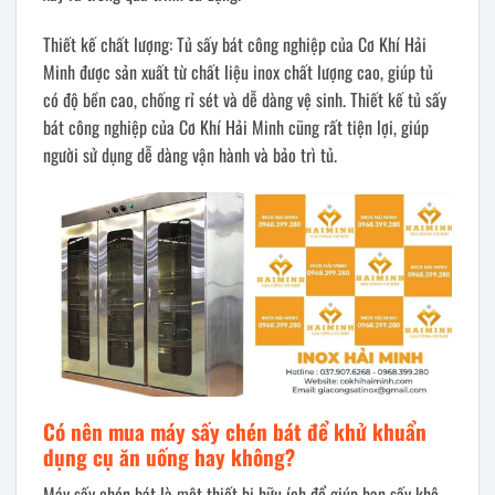
Thiết kế chất lượng: Tủ sấy bát công nghiệp của Cơ Khí Hải
Minh được sản xuất từ chất liệu inox chất lượng cao, giúp tủ
có độ bền cao, chống rỉ sét và dễ dàng vệ sinh. Thiết kế tủ sấy
bát công nghiệp của Cơ Khí Hải Minh cũng rất tiện lợi, giúp
người sử dụng dễ dàng vận hành và bảo trì tủ.
Có nên mua máy sấy chén bát để khử khuẩn
dụng cụ ăn uống hay không?
Máy sấy chén bát là một thiết bị hữu ích để giúp bạn sấy khô