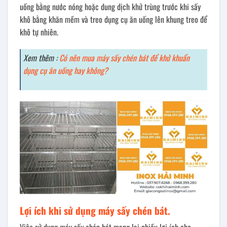
uống bằng nước nóng hoặc dung dịch khử trùng trước khi sấy
khô bằng khăn mềm và treo dụng cụ ăn uống lên khung treo để
khô tự nhiên.
Xem thêm :
Có nên mua máy sấy chén bát để khử khuẩn
dụng cụ ăn uống hay không?
Lợi ích khi sử dụng máy sấy chén bát.