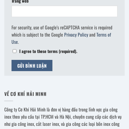
Trang web
For security, use of Google's reCAPTCHA service is required
which is subject to the Google
Privacy Policy
and
Terms of
Use
.
I agree to these terms (required).
VỀ CƠ KHÍ HẢI MINH
Công ty Cơ Khí Hải Minh là đơn vị hàng đầu trong lĩnh vực gia công
inox theo yêu cầu tại TP.HCM và Hà Nội, chuyên cung cấp các dịch vụ
như gia công inox, cắt laser inox, và gia công các loại bồn inox công