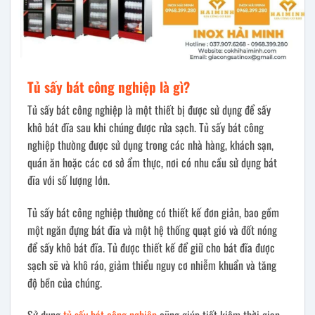
Tủ sấy bát công nghiệp là gì?
Tủ sấy bát công nghiệp là một thiết bị được sử dụng để sấy
khô bát đĩa sau khi chúng được rửa sạch. Tủ sấy bát công
nghiệp thường được sử dụng trong các nhà hàng, khách sạn,
quán ăn hoặc các cơ sở ẩm thực, nơi có nhu cầu sử dụng bát
đĩa với số lượng lớn.
Tủ sấy bát công nghiệp thường có thiết kế đơn giản, bao gồm
một ngăn đựng bát đĩa và một hệ thống quạt gió và đốt nóng
để sấy khô bát đĩa. Tủ được thiết kế để giữ cho bát đĩa được
sạch sẽ và khô ráo, giảm thiểu nguy cơ nhiễm khuẩn và tăng
độ bền của chúng.
Sử dụng
tủ sấy bát công nghiệp
cũng giúp tiết kiệm thời gian