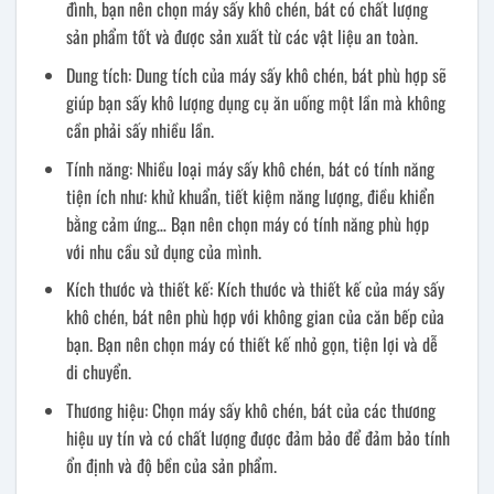
đình, bạn nên chọn máy sấy khô chén, bát có chất lượng
sản phẩm tốt và được sản xuất từ các vật liệu an toàn.
Dung tích: Dung tích của máy sấy khô chén, bát phù hợp sẽ
giúp bạn sấy khô lượng dụng cụ ăn uống một lần mà không
cần phải sấy nhiều lần.
Tính năng: Nhiều loại máy sấy khô chén, bát có tính năng
tiện ích như: khử khuẩn, tiết kiệm năng lượng, điều khiển
bằng cảm ứng… Bạn nên chọn máy có tính năng phù hợp
với nhu cầu sử dụng của mình.
Kích thước và thiết kế: Kích thước và thiết kế của máy sấy
khô chén, bát nên phù hợp với không gian của căn bếp của
bạn. Bạn nên chọn máy có thiết kế nhỏ gọn, tiện lợi và dễ
di chuyển.
Thương hiệu: Chọn máy sấy khô chén, bát của các thương
hiệu uy tín và có chất lượng được đảm bảo để đảm bảo tính
ổn định và độ bền của sản phẩm.