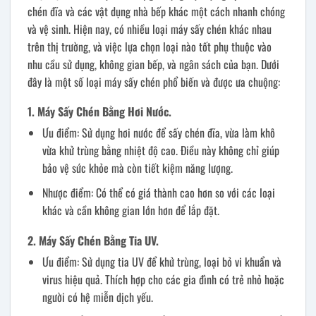
chén đĩa và các vật dụng nhà bếp khác một cách nhanh chóng
và vệ sinh. Hiện nay, có nhiều loại máy sấy chén khác nhau
trên thị trường, và việc lựa chọn loại nào tốt phụ thuộc vào
nhu cầu sử dụng, không gian bếp, và ngân sách của bạn. Dưới
đây là một số loại máy sấy chén phổ biến và được ưa chuộng:
1. Máy Sấy Chén Bằng Hơi Nước.
Ưu điểm: Sử dụng hơi nước để sấy chén đĩa, vừa làm khô
vừa khử trùng bằng nhiệt độ cao. Điều này không chỉ giúp
bảo vệ sức khỏe mà còn tiết kiệm năng lượng.
Nhược điểm: Có thể có giá thành cao hơn so với các loại
khác và cần không gian lớn hơn để lắp đặt.
2. Máy Sấy Chén Bằng Tia UV.
Ưu điểm: Sử dụng tia UV để khử trùng, loại bỏ vi khuẩn và
virus hiệu quả. Thích hợp cho các gia đình có trẻ nhỏ hoặc
người có hệ miễn dịch yếu.