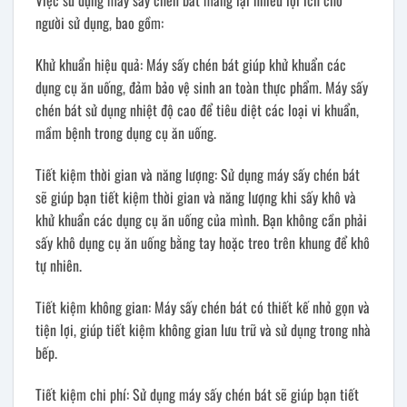
Việc sử dụng máy sấy chén bát mang lại nhiều lợi ích cho
người sử dụng, bao gồm:
Khử khuẩn hiệu quả: Máy sấy chén bát giúp khử khuẩn các
dụng cụ ăn uống, đảm bảo vệ sinh an toàn thực phẩm. Máy sấy
chén bát sử dụng nhiệt độ cao để tiêu diệt các loại vi khuẩn,
mầm bệnh trong dụng cụ ăn uống.
Tiết kiệm thời gian và năng lượng: Sử dụng máy sấy chén bát
sẽ giúp bạn tiết kiệm thời gian và năng lượng khi sấy khô và
khử khuẩn các dụng cụ ăn uống của mình. Bạn không cần phải
sấy khô dụng cụ ăn uống bằng tay hoặc treo trên khung để khô
tự nhiên.
Tiết kiệm không gian: Máy sấy chén bát có thiết kế nhỏ gọn và
tiện lợi, giúp tiết kiệm không gian lưu trữ và sử dụng trong nhà
bếp.
Tiết kiệm chi phí: Sử dụng máy sấy chén bát sẽ giúp bạn tiết