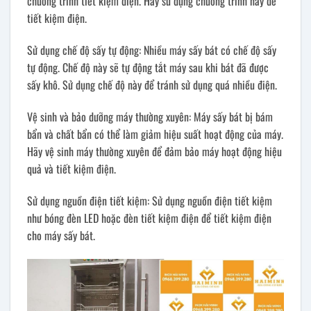
chương trình tiết kiệm điện. Hãy sử dụng chương trình này để
tiết kiệm điện.
Sử dụng chế độ sấy tự động: Nhiều máy sấy bát có chế độ sấy
tự động. Chế độ này sẽ tự động tắt máy sau khi bát đã được
sấy khô. Sử dụng chế độ này để tránh sử dụng quá nhiều điện.
Vệ sinh và bảo dưỡng máy thường xuyên: Máy sấy bát bị bám
bẩn và chất bẩn có thể làm giảm hiệu suất hoạt động của máy.
Hãy vệ sinh máy thường xuyên để đảm bảo máy hoạt động hiệu
quả và tiết kiệm điện.
Sử dụng nguồn điện tiết kiệm: Sử dụng nguồn điện tiết kiệm
như bóng đèn LED hoặc đèn tiết kiệm điện để tiết kiệm điện
cho máy sấy bát.