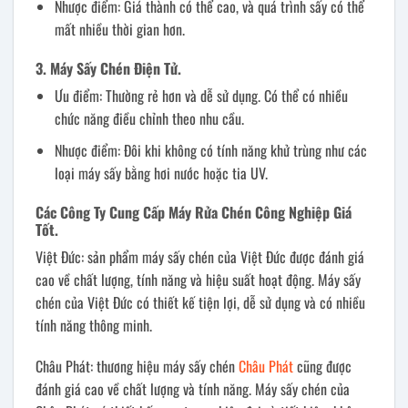
Nhược điểm: Giá thành có thể cao, và quá trình sấy có thể
mất nhiều thời gian hơn.
3. Máy Sấy Chén Điện Tử.
Ưu điểm: Thường rẻ hơn và dễ sử dụng. Có thể có nhiều
chức năng điều chỉnh theo nhu cầu.
Nhược điểm: Đôi khi không có tính năng khử trùng như các
loại máy sấy bằng hơi nước hoặc tia UV.
Các Công Ty Cung Cấp Máy Rửa Chén Công Nghiệp Giá
Tốt.
Việt Đức: sản phẩm máy sấy chén của Việt Đức được đánh giá
cao về chất lượng, tính năng và hiệu suất hoạt động. Máy sấy
chén của Việt Đức có thiết kế tiện lợi, dễ sử dụng và có nhiều
tính năng thông minh.
Châu Phát: thương hiệu máy sấy chén
Châu Phát
cũng được
đánh giá cao về chất lượng và tính năng. Máy sấy chén của