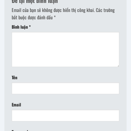
Để lại một bình luận
Email của bạn sẽ không được hiển thị công khai.
Các trường
bắt buộc được đánh dấu
*
Bình luận
*
Tên
Email