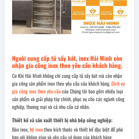
Ngoài cung cấp tủ sấy bát, inox Hải Minh còn
nhận gia công inox theo yêu cầu khách hàng.
Cơ Khí Hải Minh không chỉ cung cấp tủ sấy bát mà còn nhận
gia công sản phẩm inox theo yêu cầu của khách hàng.
Dịch vụ
gia công inox theo yêu cầu
của Chúng tôi bao gồm nhiều loại
sản phẩm và giải pháp tùy chỉnh, phục vụ cho các ngành công
nghiệp, thương mại và cả nhu cầu cá nhân.
Thiết kế và sản xuất thiết bị nhà bếp công nghiệp:
Bàn inox,
kệ inox
theo kích thước và thiết kế đặc biệt để phù
hợp với không gian và yêu cầu sử dụng của khách hàng.