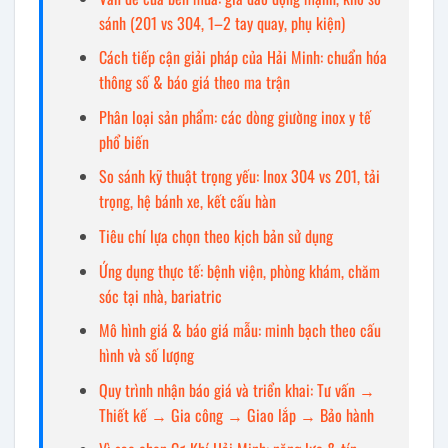
sánh (201 vs 304, 1–2 tay quay, phụ kiện)
Cách tiếp cận giải pháp của Hải Minh: chuẩn hóa
thông số & báo giá theo ma trận
Phân loại sản phẩm: các dòng giường inox y tế
phổ biến
So sánh kỹ thuật trọng yếu: Inox 304 vs 201, tải
trọng, hệ bánh xe, kết cấu hàn
Tiêu chí lựa chọn theo kịch bản sử dụng
Ứng dụng thực tế: bệnh viện, phòng khám, chăm
sóc tại nhà, bariatric
Mô hình giá & báo giá mẫu: minh bạch theo cấu
hình và số lượng
Quy trình nhận báo giá và triển khai: Tư vấn →
Thiết kế → Gia công → Giao lắp → Bảo hành