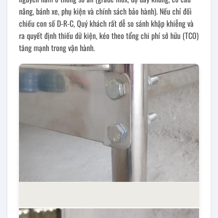
nâng, bánh xe, phụ kiện và chính sách bảo hành). Nếu chỉ đối
chiếu con số D-R-C, Quý khách rất dễ so sánh khập khiễng và
ra quyết định thiếu dữ kiện, kéo theo tổng chi phí sở hữu (TCO)
tăng mạnh trong vận hành.