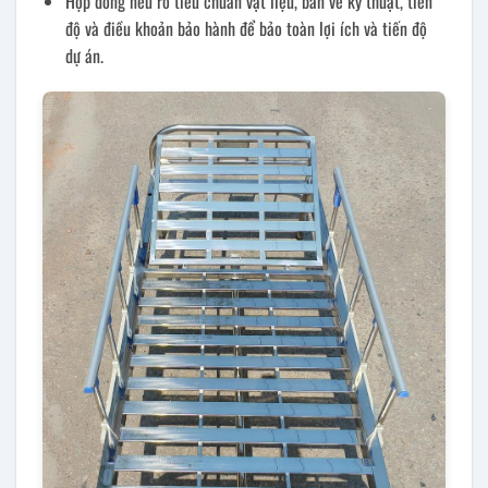
Hợp đồng nêu rõ tiêu chuẩn vật liệu, bản vẽ kỹ thuật, tiến
độ và điều khoản bảo hành để bảo toàn lợi ích và tiến độ
dự án.