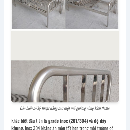
Các biến số kỹ thuật đằng sau một mã giường cùng kích thước.
Khác biệt đầu tiên là
grade inox (201/304)
và
độ dày
khung
. Inox 304 kháng ăn mòn tốt hơn trong môi trường có