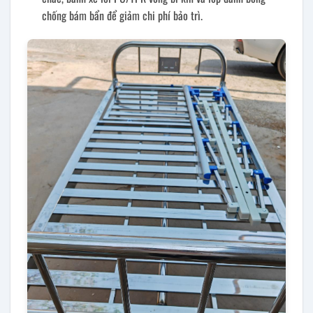
chống bám bẩn để giảm chi phí bảo trì.