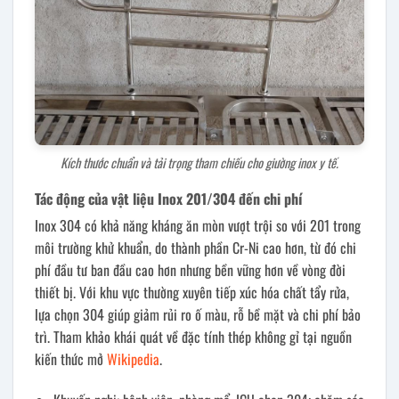
Kích thước chuẩn và tải trọng tham chiếu cho giường inox y tế.
Tác động của vật liệu Inox 201/304 đến chi phí
Inox 304 có khả năng kháng ăn mòn vượt trội so với 201 trong
môi trường khử khuẩn, do thành phần Cr-Ni cao hơn, từ đó chi
phí đầu tư ban đầu cao hơn nhưng bền vững hơn về vòng đời
thiết bị. Với khu vực thường xuyên tiếp xúc hóa chất tẩy rửa,
lựa chọn 304 giúp giảm rủi ro ố màu, rỗ bề mặt và chi phí bảo
trì. Tham khảo khái quát về đặc tính thép không gỉ tại nguồn
kiến thức mở
Wikipedia
.