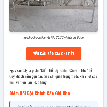
So sánh ảnh hưởng vật liệu 201/304 đến giá thành.
YÊU CẦU BÁO GIÁ CHI TIẾT
Ngay sau đây là phần “Điểm Nổi Bật Chính Cần Ghi Nhớ” để
Quý khách nắm gọn các tiêu chí quan trọng trước khi chốt cấu
hình và tiến hành đặt hàng.
Điểm Nổi Bật Chính Cần Ghi Nhớ
Bản tóm tắt cô đọng giúp phòng vật tư và nhà thầu ra