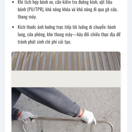
Khi tích hợp bánh xe, cần kiểm tra đường kính, vật liệu
bánh (PU/TPR), khả năng khóa và khả năng đi qua gờ cửa,
thang máy.
Kích thước ảnh hưởng trực tiếp tới luồng di chuyển: hành
lang, cửa phòng, khe thang máy—hãy đối chiếu thực địa để
tránh phát sinh chi phí cải tạo.