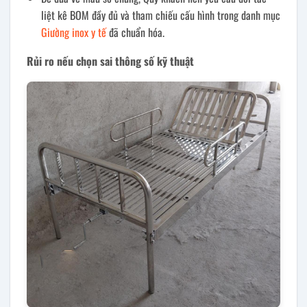
liệt kê BOM đầy đủ và tham chiếu cấu hình trong danh mục
Giường inox y tế
đã chuẩn hóa.
Rủi ro nếu chọn sai thông số kỹ thuật