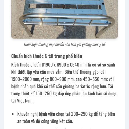
Điều kiện thương mại chuẩn cho báo giá giường inox y tế.
Chuẩn kích thước & tải trọng phổ biến
Kích thước chuẩn D1900 x R900 x C540 mm là cơ sở so sánh
khi thiết lập yêu cầu mua sắm. Biến thể thường gặp: dài
1900–2000 mm, rộng 800–900 mm, cao 450–550 mm; với
bệnh nhân quá khổ có thể cần giường bariatric rộng hơn. Tải
trọng thiết kế 150–250 kg đáp ứng phần lớn kịch bản sử dụng
tại Việt Nam.
Khuyến nghị bệnh viện chọn tải 200–250 kg để tăng biên
an toàn và độ cứng vững kết cấu.