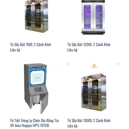
Tủ Sấy Bát 700L 2 Cánh Kính
Tủ Sấy Bát 1200L 2 Cánh Kính
Liên hệ
Liên hệ
Tủ Tiệt Trùng Ly Chén Dĩa Bằng Tia
Tủ Sấy Bát 1000L 2 Cánh Kính
UV Inox Happys HPS-101CB
Liên hệ