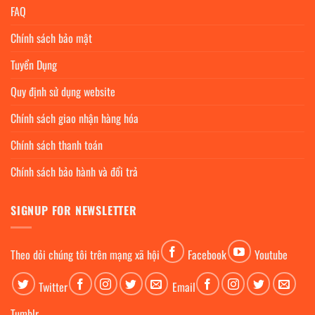
FAQ
Chính sách bảo mật
Tuyển Dụng
Quy định sử dụng website
Chính sách giao nhận hàng hóa
Chính sách thanh toán
Chính sách bảo hành và đổi trả
SIGNUP FOR NEWSLETTER
Theo dỏi chúng tôi trên mạng xã hội
Facebook
Youtube
Twitter
Email
Tumblr