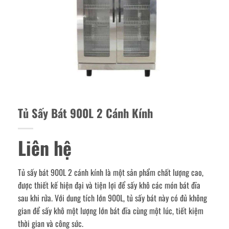
Tủ Sấy Bát 900L 2 Cánh Kính
Liên hệ
Tủ sấy bát 900L 2 cánh kính là một sản phẩm chất lượng cao,
được thiết kế hiện đại và tiện lợi để sấy khô các món bát đĩa
sau khi rửa. Với dung tích lớn 900L, tủ sấy bát này có đủ không
gian để sấy khô một lượng lớn bát đĩa cùng một lúc, tiết kiệm
thời gian và công sức.