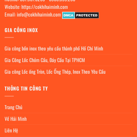
Website:
https://cokhihaiminh.com
Email:
info@cokhihaiminh.com
GIA CÔNG INOX
Gia công bồn inox theo yêu cầu thành phố Hồ Chí Minh
Gia Công Lốc Chỏm Cầu, Đáy Cầu Tại TPHCM
Gia công Lốc ống Tròn, Lốc Ống Thép, Inox Theo Yêu Cầu
THÔNG TIN CÔNG TY
Trang Chủ
Về Hải Minh
Liên Hệ