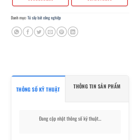
Danh mục:
Tủ sấy bát công nghiệp
THÔNG TIN SẢN PHẨM
THÔNG SỐ KỸ THUẬT
Đang cập nhật thông số kỹ thuật...