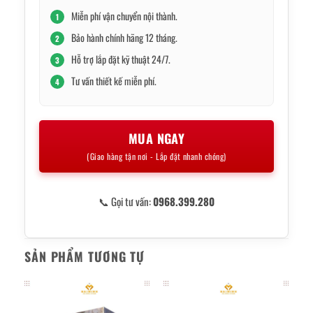
Miễn phí vận chuyển nội thành.
1
Bảo hành chính hãng 12 tháng.
2
Hỗ trợ lắp đặt kỹ thuật 24/7.
3
Tư vấn thiết kế miễn phí.
4
MUA NGAY
(Giao hàng tận nơi - Lắp đặt nhanh chóng)
📞 Gọi tư vấn:
0968.399.280
SẢN PHẨM TƯƠNG TỰ