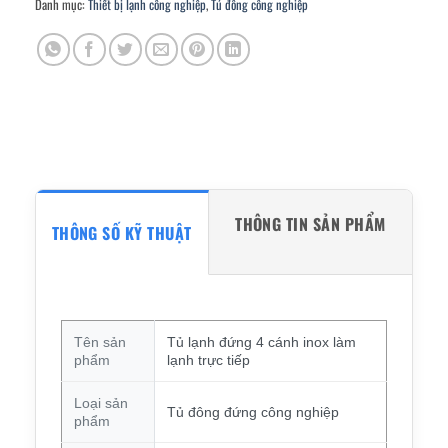
Danh mục:
Thiết bị lạnh công nghiệp
,
Tủ đông công nghiệp
THÔNG TIN SẢN PHẨM
THÔNG SỐ KỸ THUẬT
Tên sản
Tủ lạnh đứng 4 cánh inox làm
phẩm
lạnh trực tiếp
Loại sản
Tủ đông đứng công nghiệp
phẩm