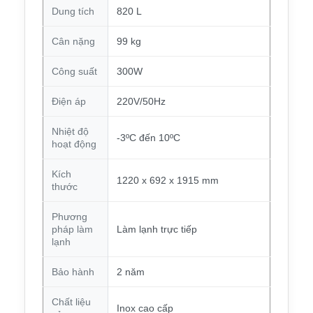
Dung tích
820 L
Cân nặng
99 kg
Công suất
300W
Điện áp
220V/50Hz
Nhiệt độ
-3ºC đến 10ºC
hoạt động
Kích
1220 x 692 x 1915 mm
thước
Phương
pháp làm
Làm lạnh trực tiếp
lạnh
Bảo hành
2 năm
Chất liệu
Inox cao cấp