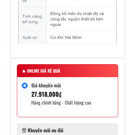
vỏ
Đồng hồ hiển thị nhiệt độ và
Tính năng
công tắc nguồn thiết kế bên
bổ sung
ngoài
Xuất xứ
Cơ Khí Hải Minh
🔥
ONLINE GIÁ RẺ QUÁ
Giá khuyến mãi
27,918,000
₫
Hàng chính hãng - Chất lượng cao
Khuyến mãi ưu đãi