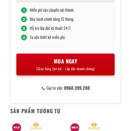
Miễn phí vận chuyển nội thành.
1
Bảo hành chính hãng 12 tháng.
2
Hỗ trợ lắp đặt kỹ thuật 24/7.
3
Tư vấn thiết kế miễn phí.
4
MUA NGAY
(Giao hàng tận nơi - Lắp đặt nhanh chóng)
📞 Gọi tư vấn:
0968.399.280
SẢN PHẨM TƯƠNG TỰ