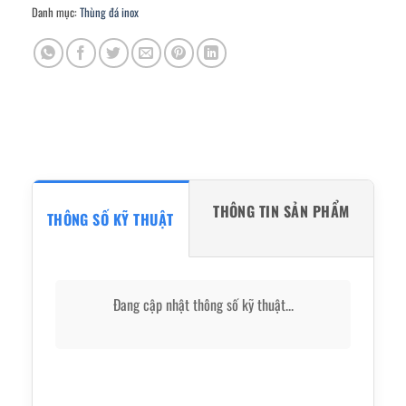
Danh mục:
Thùng đá inox
THÔNG TIN SẢN PHẨM
THÔNG SỐ KỸ THUẬT
Đang cập nhật thông số kỹ thuật...