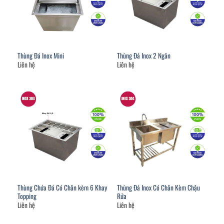
Thùng Đá Inox Mini
Thùng Đá Inox 2 Ngăn
Liên hệ
Liên hệ
Thùng Chứa Đá Có Chân kèm 6 Khay
Thùng Đá Inox Có Chân Kèm Chậu
Topping
Rửa
Liên hệ
Liên hệ