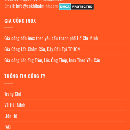
Email:
info@cokhihaiminh.com
GIA CÔNG INOX
Gia công bồn inox theo yêu cầu thành phố Hồ Chí Minh
Gia Công Lốc Chỏm Cầu, Đáy Cầu Tại TPHCM
Gia công Lốc ống Tròn, Lốc Ống Thép, Inox Theo Yêu Cầu
THÔNG TIN CÔNG TY
Trang Chủ
Về Hải Minh
Liên Hệ
FAQ