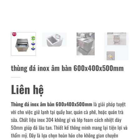
thùng đá inox âm bàn 600x400x500mm
Liên hệ
Thùng đá inox âm bàn 600x400x500mm
là giải pháp tuyệt
vời cho việc giữ lạnh tại quầy bar, quán cà phê, hoặc quán trà
sữa. Chất liệu inox 304 không gỉ và lớp foam cách nhiệt dày
50mm giúp đá lâu tan. Thiết kế thông minh mang lại tiện lợi và
thẩm mỹ. Đây là lựa chọn hoàn hảo cho không gian chuyên