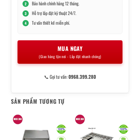
Bảo hành chính hãng 12 tháng.
2
Hỗ trợ lắp đặt kỹ thuật 24/7.
3
Tư vấn thiết kế miễn phí.
4
MUA NGAY
(Giao hàng tận nơi - Lắp đặt nhanh chóng)
📞 Gọi tư vấn:
0968.399.280
SẢN PHẨM TƯƠNG TỰ