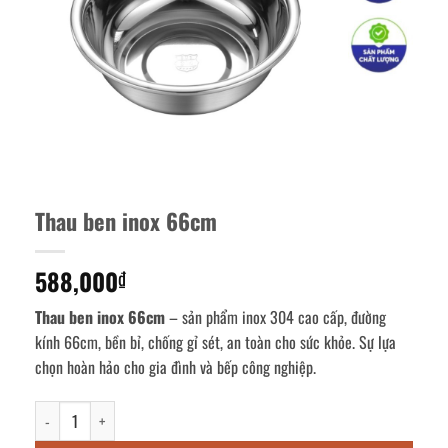
Thau ben inox 66cm
588,000
₫
Thau ben inox 66cm
– sản phẩm inox 304 cao cấp, đường
kính 66cm, bền bỉ, chống gỉ sét, an toàn cho sức khỏe. Sự lựa
chọn hoàn hảo cho gia đình và bếp công nghiệp.
Thau ben inox 66cm số lượng