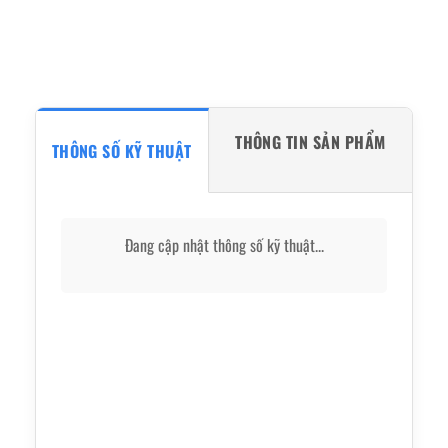
THÔNG TIN SẢN PHẨM
THÔNG SỐ KỸ THUẬT
Đang cập nhật thông số kỹ thuật...