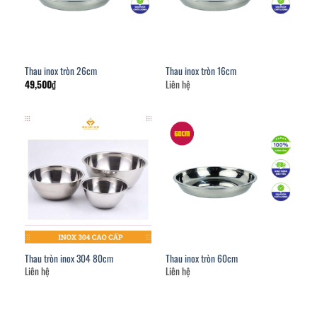
Thau inox tròn 26cm
Thau inox tròn 16cm
49,500
₫
Liên hệ
Thau tròn inox 304 80cm
Thau inox tròn 60cm
Liên hệ
Liên hệ