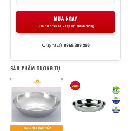
MUA NGAY
(Giao hàng tận nơi - Lắp đặt nhanh chóng)
📞 Gọi tư vấn:
0968.399.280
SẢN PHẨM TƯƠNG TỰ