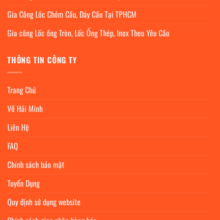
Gia Công Lốc Chỏm Cầu, Đáy Cầu Tại TPHCM
Gia công Lốc ống Tròn, Lốc Ống Thép, Inox Theo Yêu Cầu
THÔNG TIN CÔNG TY
Trang Chủ
Về Hải Minh
Liên Hệ
FAQ
Chính sách bảo mật
Tuyển Dụng
Quy định sử dụng website