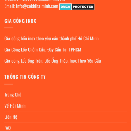
Email:
info@cokhihaiminh.com
GIA CÔNG INOX
Gia công bồn inox theo yêu cầu thành phố Hồ Chí Minh
Gia Công Lốc Chỏm Cầu, Đáy Cầu Tại TPHCM
Gia công Lốc ống Tròn, Lốc Ống Thép, Inox Theo Yêu Cầu
THÔNG TIN CÔNG TY
Trang Chủ
Về Hải Minh
Liên Hệ
FAQ