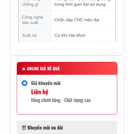
chống gỉ
trong thời gian dài sử dụng
Công nghệ
Chấn dập CNC hiện đại
sản xuất
Xuất xứ
Cơ Khí Hải Minh
🔥
ONLINE GIÁ RẺ QUÁ
Giá khuyến mãi
Liên hệ
Hàng chính hãng - Chất lượng cao
Khuyến mãi ưu đãi