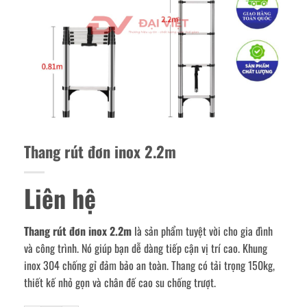
Thang rút đơn inox 2.2m
Liên hệ
Thang rút đơn inox 2.2m
là sản phẩm tuyệt vời cho gia đình
và công trình. Nó giúp bạn dễ dàng tiếp cận vị trí cao. Khung
inox 304 chống gỉ đảm bảo an toàn. Thang có tải trọng 150kg,
thiết kế nhỏ gọn và chân đế cao su chống trượt.