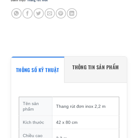
THÔNG TIN SẢN PHẨM
THÔNG SỐ KỸ THUẬT
Tên sản
Thang rút đơn inox 2,2 m
phẩm
Kích thước
42 x 80 cm
Chiều cao