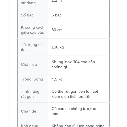
2,2 m
sử dụng
Số bậc
6 bậc
Khoảng cách
30 cm
giữa các bậc
Tải trọng tối
150 kg
đa
Khung inox 304 cao cấp
Chất liệu
chống gỉ
Trọng lượng
4,5 kg
Tính năng
Có thể rút gọn tiện lợi, tiết
rút gọn
kiệm diện tích lưu trữ
Có cao su chống trượt an
Chân đế
toàn
Khả năng
Không han rỉ, luôn sáng bóng