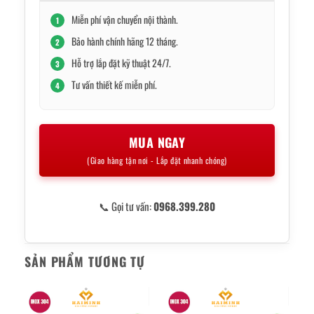
Miễn phí vận chuyển nội thành.
1
Bảo hành chính hãng 12 tháng.
2
Hỗ trợ lắp đặt kỹ thuật 24/7.
3
Tư vấn thiết kế miễn phí.
4
MUA NGAY
(Giao hàng tận nơi - Lắp đặt nhanh chóng)
📞 Gọi tư vấn:
0968.399.280
SẢN PHẨM TƯƠNG TỰ