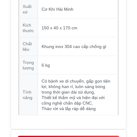
Xuất
Cơ Khí Hải Minh
xứ
Kích
150 x 40 x 170 cm
thước
Chất
Khung inox 304 cao cấp chống gỉ
liệu
Trọng
6 kg
lượng
Có bánh xe di chuyển, gấp gọn tiện
lợi, không han rỉ, luôn sáng bóng
Tính
trong thời gian dài sử dụng,
năng
Thiết kế thẩm mỹ và hiện đại với
công nghệ chấn dập CNC,
Tháo rời và lắp ráp dễ dàng