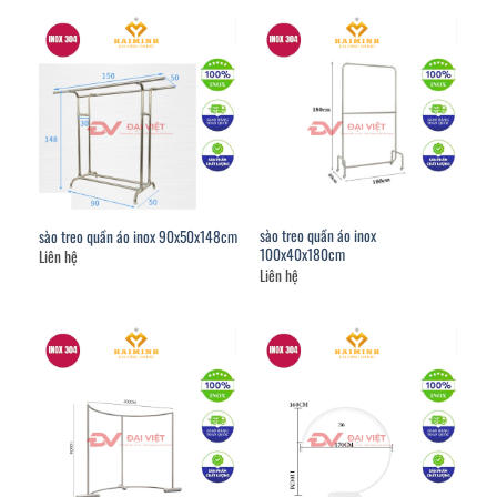
sào treo quần áo inox
sào treo quần áo inox 90x50x148cm
100x40x180cm
Liên hệ
Liên hệ