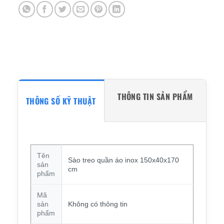
THÔNG TIN SẢN PHẨM
THÔNG SỐ KỸ THUẬT
Tên
Sào treo quần áo inox 150x40x170
sản
cm
phẩm
Mã
sản
Không có thông tin
phẩm