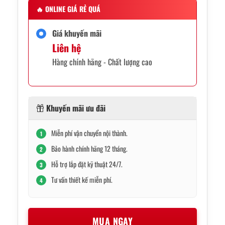
🔥
ONLINE GIÁ RẺ QUÁ
Giá khuyến mãi
Liên hệ
Hàng chính hãng - Chất lượng cao
Khuyến mãi ưu đãi
Miễn phí vận chuyển nội thành.
1
Bảo hành chính hãng 12 tháng.
2
Hỗ trợ lắp đặt kỹ thuật 24/7.
3
Tư vấn thiết kế miễn phí.
4
MUA NGAY