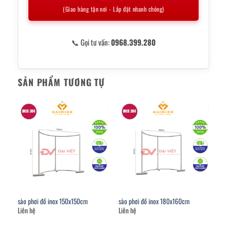
(Giao hàng tận nơi - Lắp đặt nhanh chóng)
📞 Gọi tư vấn:
0968.399.280
SẢN PHẨM TƯƠNG TỰ
sào phơi đồ inox 150x150cm
sào phơi đồ inox 180x160cm
Liên hệ
Liên hệ