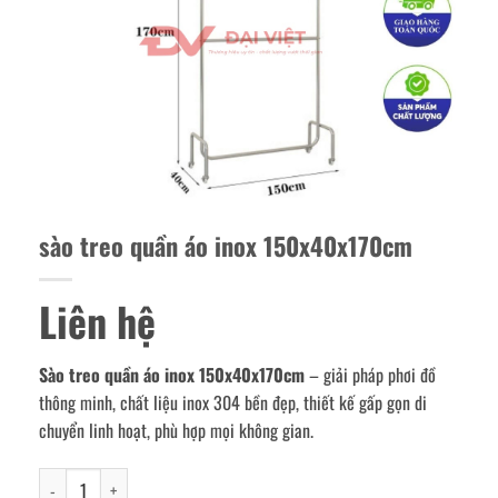
sào treo quần áo inox 150x40x170cm
Liên hệ
Sào treo quần áo inox 150x40x170cm
– giải pháp phơi đồ
thông minh, chất liệu inox 304 bền đẹp, thiết kế gấp gọn di
chuyển linh hoạt, phù hợp mọi không gian.
sào treo quần áo inox 150x40x170cm số lượng