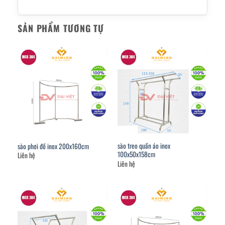
SẢN PHẨM TƯƠNG TỰ
sào treo quần áo inox
sào phơi đồ inox 200x160cm
100x50x158cm
Liên hệ
Liên hệ