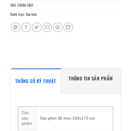
SKU:
CKHM-1867
Danh mục:
Sào inox
THÔNG TIN SẢN PHẨM
THÔNG SỐ KỸ THUẬT
Tên
sản
Sào phơi đồ inox 150x170 cm
phẩm