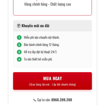
Hàng chính hãng - Chất lượng cao
Khuyến mãi ưu đãi
Miễn phí vận chuyển nội thành.
1
Bảo hành chính hãng 12 tháng.
2
Hỗ trợ lắp đặt kỹ thuật 24/7.
3
Tư vấn thiết kế miễn phí.
4
MUA NGAY
(Giao hàng tận nơi - Lắp đặt nhanh chóng)
📞 Gọi tư vấn:
0968.399.280