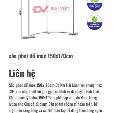
sào phơi đồ inox 150x170cm
Liên hệ
Sào phơi đồ inox 150x170cm
Cơ Khí Hải Minh với khung inox
304 cao cấp, thiết kế gấp gọn và bánh xe di chuyển linh hoạt.
Kích thước lý tưởng 150x170cm phù hợp mọi gia đình, trọng
lượng nhẹ 6kg dễ sử dụng. Sản phẩm chống gỉ hoàn toàn, bề
mặt luôn sáng bóng và có thể tháo lắp dễ dàng theo công nghệ