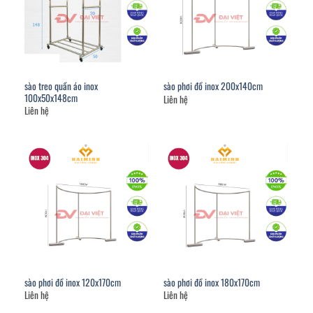
sào treo quần áo inox
sào phơi đồ inox 200x140cm
100x50x148cm
Liên hệ
Liên hệ
sào phơi đồ inox 120x170cm
sào phơi đồ inox 180x170cm
Liên hệ
Liên hệ