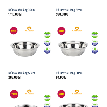
Rổ inox sâu lòng 76cm
Rổ inox sâu lòng 52cm
1,116,000
₫
330,000
₫
Rổ inox sâu lòng 50cm
Rổ inox sâu lòng 30cm
288,000
₫
84,000
₫