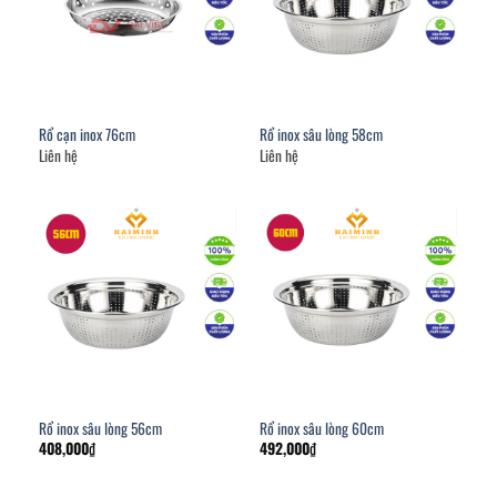
Rổ cạn inox 76cm
Rổ inox sâu lòng 58cm
Liên hệ
Liên hệ
Rổ inox sâu lòng 56cm
Rổ inox sâu lòng 60cm
408,000
₫
492,000
₫