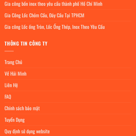
Gia công bồn inox theo yêu cầu thành phố Hồ Chí Minh
Gia Công Lốc Chỏm Cầu, Đáy Cầu Tại TPHCM
Gia công Lốc ống Tròn, Lốc Ống Thép, Inox Theo Yêu Cầu
THÔNG TIN CÔNG TY
Trang Chủ
Về Hải Minh
Liên Hệ
FAQ
Chính sách bảo mật
Tuyển Dụng
Quy định sử dụng website