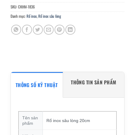
SKU:
CKHM-1836
Danh mục:
Rổ inox
,
Rổ inox sâu lòng
THÔNG TIN SẢN PHẨM
THÔNG SỐ KỸ THUẬT
Tên sản
Rổ inox sâu lòng 20cm
phẩm