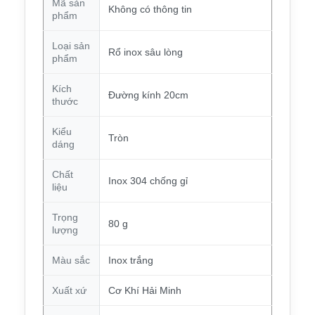
Mã sản
Không có thông tin
phẩm
Loại sản
Rổ inox sâu lòng
phẩm
Kích
Đường kính 20cm
thước
Kiểu
Tròn
dáng
Chất
Inox 304 chống gỉ
liệu
Trọng
80 g
lượng
Màu sắc
Inox trắng
Xuất xứ
Cơ Khí Hải Minh