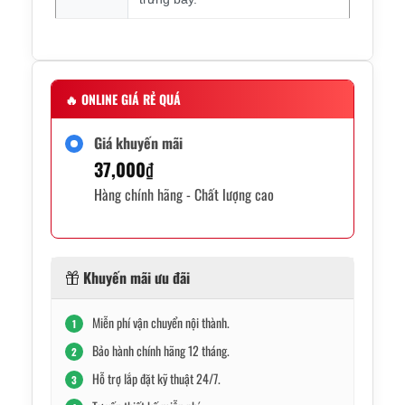
🔥
ONLINE GIÁ RẺ QUÁ
Giá khuyến mãi
37,000
₫
Hàng chính hãng - Chất lượng cao
Khuyến mãi ưu đãi
Miễn phí vận chuyển nội thành.
1
Bảo hành chính hãng 12 tháng.
2
Hỗ trợ lắp đặt kỹ thuật 24/7.
3