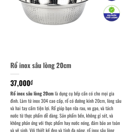
Rổ inox sâu lòng 20cm
37,000
₫
Rổ inox sâu lòng 20cm
là dụng cụ bếp cần có cho mọi gia
đình. Làm từ inox 304 cao cấp, rổ có đường kính 20cm, lòng sâu
và hai tay cầm tiện lợi. Rổ giúp bạn rửa rau, vo gạo, và tách
nước từ thực phẩm dễ dàng. Sản phẩm bền, không gỉ sét, và
không phản ứng với thực phẩm hay nước nóng, đảm bảo an toàn
và vệ sinh. Với thiết kế đẹp và tính đa năng, rổ inox sâu lòng