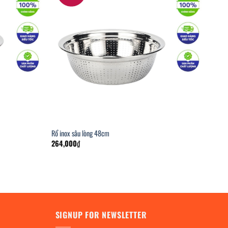
Rổ inox sâu lòng 48cm
264,000
₫
SIGNUP FOR NEWSLETTER