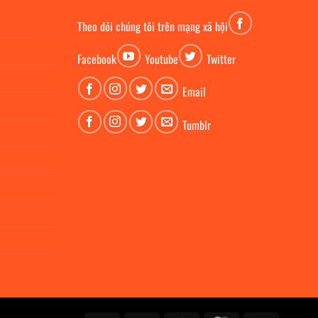
Theo dỏi chúng tôi trên mạng xã hội
Facebook
Youtube
Twitter
Email
Tumblr