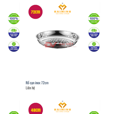
Rổ cạn inox 72cm
Liên hệ