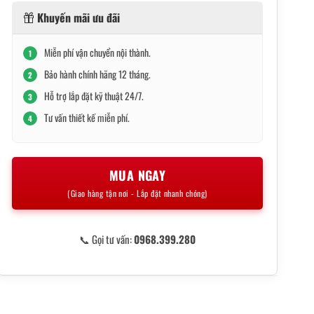
Khuyến mãi ưu đãi
Miễn phí vận chuyển nội thành.
1
Bảo hành chính hãng 12 tháng.
2
Hỗ trợ lắp đặt kỹ thuật 24/7.
3
Tư vấn thiết kế miễn phí.
4
MUA NGAY
(Giao hàng tận nơi - Lắp đặt nhanh chóng)
📞 Gọi tư vấn:
0968.399.280