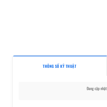
THÔNG SỐ KỸ THUẬT
Đang cập nhật 