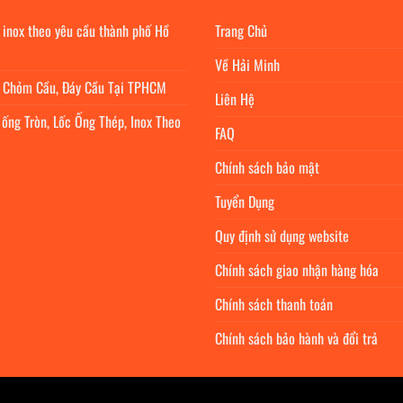
 inox theo yêu cầu thành phố Hồ
Trang Chủ
Về Hải Minh
c Chỏm Cầu, Đáy Cầu Tại TPHCM
Liên Hệ
 ống Tròn, Lốc Ống Thép, Inox Theo
FAQ
Chính sách bảo mật
Tuyển Dụng
Quy định sử dụng website
Chính sách giao nhận hàng hóa
Chính sách thanh toán
Chính sách bảo hành và đổi trả