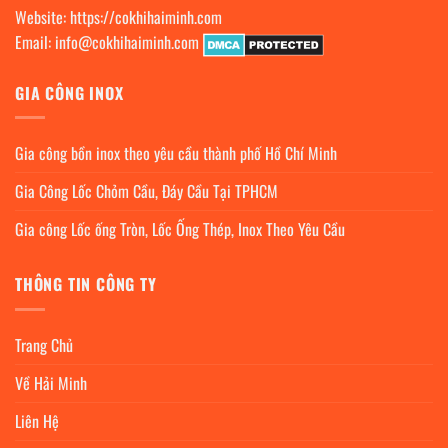
Website:
https://cokhihaiminh.com
Email:
info@cokhihaiminh.com
GIA CÔNG INOX
Gia công bồn inox theo yêu cầu thành phố Hồ Chí Minh
Gia Công Lốc Chỏm Cầu, Đáy Cầu Tại TPHCM
Gia công Lốc ống Tròn, Lốc Ống Thép, Inox Theo Yêu Cầu
THÔNG TIN CÔNG TY
Trang Chủ
Về Hải Minh
Liên Hệ