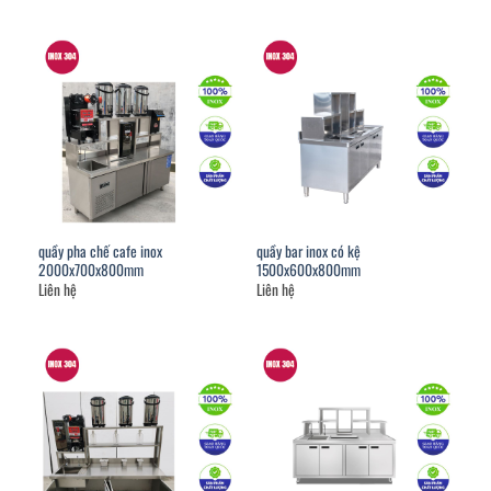
quầy pha chế cafe inox
quầy bar inox có kệ
2000x700x800mm
1500x600x800mm
Liên hệ
Liên hệ