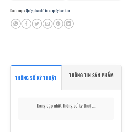
Danh mục:
Quầy pha chế inox, quầy bar inox
THÔNG TIN SẢN PHẨM
THÔNG SỐ KỸ THUẬT
Đang cập nhật thông số kỹ thuật...